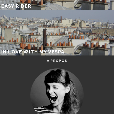
EASY RIDER
IN LOVE WITH MY VESPA
A PROPOS