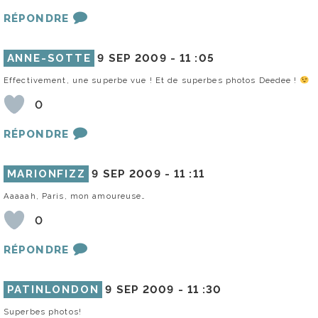
RÉPONDRE
ANNE-SOTTE
9 SEP 2009 -
11 :05
Effectivement, une superbe vue ! Et de superbes photos Deedee !
0
RÉPONDRE
MARIONFIZZ
9 SEP 2009 -
11 :11
Aaaaah, Paris, mon amoureuse…
0
RÉPONDRE
PATINLONDON
9 SEP 2009 -
11 :30
Superbes photos!