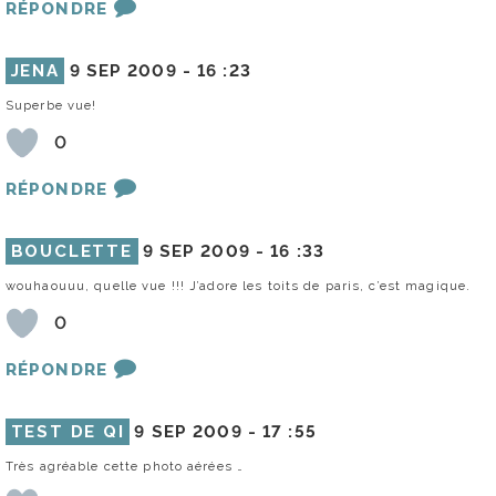
RÉPONDRE
JENA
9 SEP 2009 -
16 :23
Superbe vue!
0
RÉPONDRE
BOUCLETTE
9 SEP 2009 -
16 :33
wouhaouuu, quelle vue !!! J’adore les toits de paris, c’est magique.
0
RÉPONDRE
TEST DE QI
9 SEP 2009 -
17 :55
Très agréable cette photo aérées …