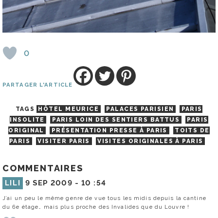
0
PARTAGER L'ARTICLE
TAGS
HÔTEL MEURICE
PALACES PARISIEN
PARIS
INSOLITE
PARIS LOIN DES SENTIERS BATTUS
PARIS
ORIGINAL
PRÉSENTATION PRESSE À PARIS
TOITS DE
PARIS
VISITER PARIS
VISITES ORIGINALES À PARIS
COMMENTAIRES
LILI
9 SEP 2009 -
10 :54
J’ai un peu le même genre de vue tous les midis depuis la cantine
du 6e étage… mais plus proche des Invalides que du Louvre !