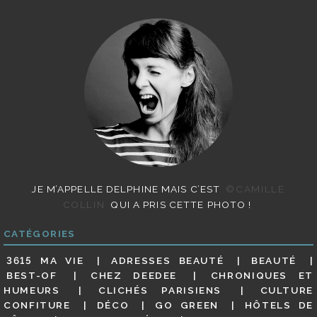
JE M’APPELLE DELPHINE MAIS C’EST
©CAMILLE
COLLIN
QUI A PRIS CETTE PHOTO !
CATÉGORIES
3615 MA VIE
ADRESSES BEAUTÉ
BEAUTÉ
BEST-OF
CHEZ DEEDEE
CHRONIQUES ET
HUMEURS
CLICHÉS PARISIENS
CULTURE
CONFITURE
DÉCO
GO GREEN
HÔTELS DE