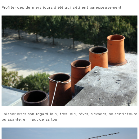
Profiter des derniers jours d’été qui s’étirent paresseusement.
Laisser errer son regard loin, très loin, rêver, s’évader, se sentir toute
puissante, en haut de sa tour !