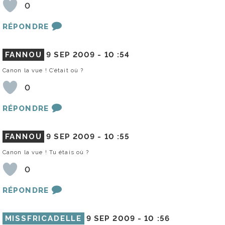
0
RÉPONDRE
FANNOU
9 SEP 2009 -
10 :54
Canon la vue ! C’était où ?
0
RÉPONDRE
FANNOU
9 SEP 2009 -
10 :55
Canon la vue ! Tu étais où ?
0
RÉPONDRE
MISSFRICADELLE
9 SEP 2009 -
10 :56