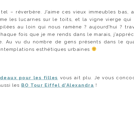
tel – réverbère. J’aime ces vieux immeubles bas, 
me les lucarnes sur le toits, et la vigne vierge qui 
pilées au loin qui nous ramène ? aujourd’hui ? tra
aque fois que je me rends dans le marais, j’appréc
. Au vu du nombre de gens présents dans le quar
 contemplations esthétiques urbaines
deaux pour les filles
vous ait plu. Je vous concoc
ussi les
BO Tour Eiffel d’Alexandra
!