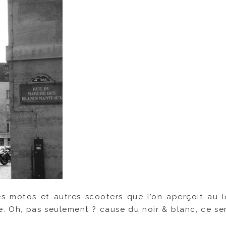
s motos et autres scooters que l’on aperçoit au lo
e. Oh, pas seulement ? cause du noir & blanc, ce ser