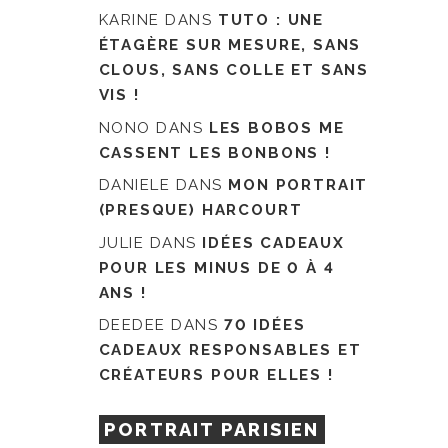
KARINE
DANS
TUTO : UNE
ÉTAGÈRE SUR MESURE, SANS
CLOUS, SANS COLLE ET SANS
VIS !
NONO
DANS
LES BOBOS ME
CASSENT LES BONBONS !
DANIELE
DANS
MON PORTRAIT
(PRESQUE) HARCOURT
JULIE
DANS
IDÉES CADEAUX
POUR LES MINUS DE 0 À 4
ANS !
DEEDEE
DANS
70 IDÉES
CADEAUX RESPONSABLES ET
CRÉATEURS POUR ELLES !
PORTRAIT PARISIEN