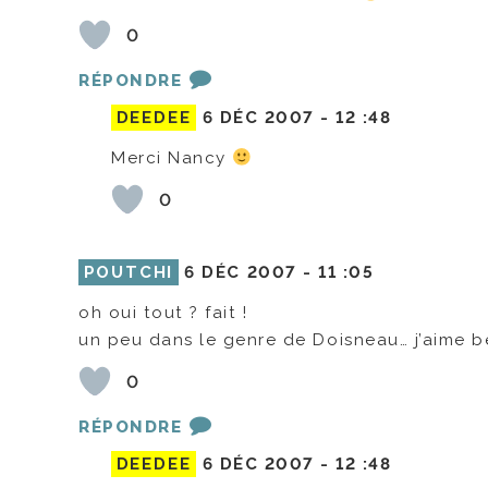
0
RÉPONDRE
DEEDEE
6 DÉC 2007 -
12 :48
Merci Nancy
0
POUTCHI
6 DÉC 2007 -
11 :05
oh oui tout ? fait !
un peu dans le genre de Doisneau… j’aime 
0
RÉPONDRE
DEEDEE
6 DÉC 2007 -
12 :48