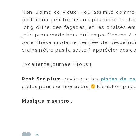
Non. J’aime ce vieux – ou assimilé comme 
parfois un peu tordus, un peu bancals. J’ai
long d’une des façades, et les chaises em
jolie promenade hors du temps. Comme ? ch
parenthèse moderne teintée de désuétude
crains n’être pas la seule ? apprécier ces
Excellente journée ? tous !
Post Scriptum
: ravie que les
pistes de ca
celles pour ces messieurs
N’oubliez pas a
Musique maestro
:
0