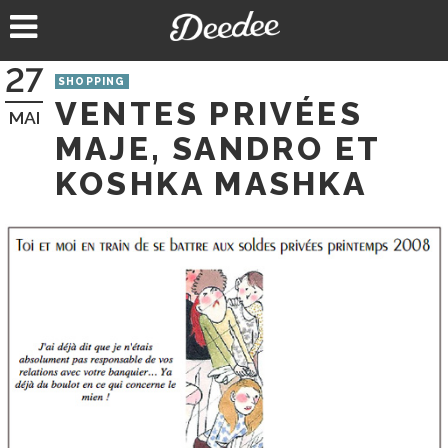
Aller
au
contenu
27
SHOPPING
VENTES PRIVÉES
MAI
MAJE, SANDRO ET
KOSHKA MASHKA