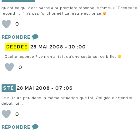
qu’est ce qui c’est passé à ta première réponse le fameux "Deedee te
répond . . ." n’a pas fonctionné? La magie est brisé
0
RÉPONDRE
DEEDEE
28 MAI 2008 -
10 :00
Quelle réponse ? Je n’en ai fait qu’une seule sur ce billet
0
STÉ
28 MAI 2008 -
07 :06
Je suis un peu dans la même situation que toi. Obligée d’attendre
début juin.
0
RÉPONDRE