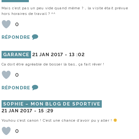
Mais c’est pas un peu vide quand même ? … la visite était prévue
hors horaires de travail ? ^^
0
RÉPONDRE
GARANCE
21 JAN 2017 -
13 :02
Ca doit être agréable de bosser là bas… ça fait rêver !
0
RÉPONDRE
SOPHIE – MON BLOG DE SPORTIVE
21 JAN 2017 -
15 :29
Youhou c’est canon ! C’est une chance d’avoir pu y aller !
0