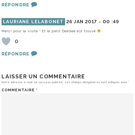
RÉPONDRE
LAURIANE LELABONET
26 JAN 2017 -
00 :49
Merci pour la visite ! Et le petit Deedee est trouvé
0
RÉPONDRE
LAISSER UN COMMENTAIRE
Votre adresse e-mail ne sera pas publiée.
Les champs obligatoires sont indiqués avec
*
COMMENTAIRE
*