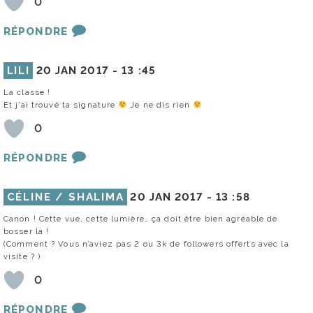
0
RÉPONDRE
LILI
20 JAN 2017 -
13 :45
La classe !
Et j’ai trouvé ta signature
Je ne dis rien
0
RÉPONDRE
CÉLINE / SHALIMA
20 JAN 2017 -
13 :58
Canon ! Cette vue, cette lumière… ça doit être bien agréable de
bosser là !
(Comment ? Vous n’aviez pas 2 ou 3k de followers offerts avec la
visite ? )
0
RÉPONDRE