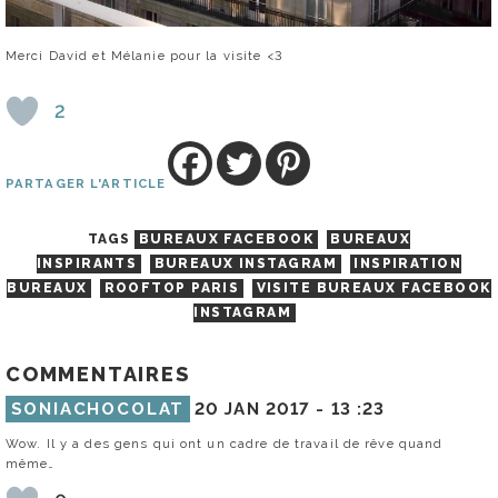
Merci David et Mélanie pour la visite <3
2
PARTAGER L'ARTICLE
TAGS
BUREAUX FACEBOOK
BUREAUX
INSPIRANTS
BUREAUX INSTAGRAM
INSPIRATION
BUREAUX
ROOFTOP PARIS
VISITE BUREAUX FACEBOOK
INSTAGRAM
COMMENTAIRES
SONIACHOCOLAT
20 JAN 2017 -
13 :23
Wow. Il y a des gens qui ont un cadre de travail de rêve quand
même…