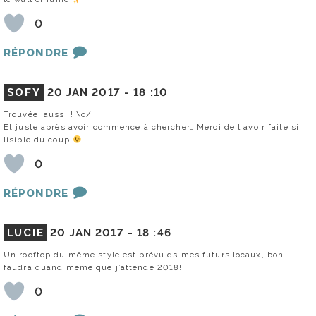
0
RÉPONDRE
SOFY
20 JAN 2017 -
18 :10
Trouvée, aussi ! \o/
Et juste après avoir commence à chercher… Merci de l avoir faite si
lisible du coup
0
RÉPONDRE
LUCIE
20 JAN 2017 -
18 :46
Un rooftop du même style est prévu ds mes futurs locaux, bon
faudra quand même que j’attende 2018!!
0