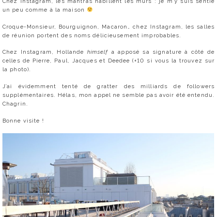
Chez Instagram, les mantras habillent les murs : je m’y suis sentie
un peu comme à la maison
Croque-Monsieur, Bourguignon, Macaron… chez Instagram, les salles
de réunion portent des noms délicieusement improbables.
Chez Instagram, Hollande
himself
a apposé sa signature à côté de
celles de Pierre, Paul, Jacques et Deedee (+10 si vous la trouvez sur
la photo).
J’ai évidemment tenté de gratter des milliards de followers
supplémentaires. Hélas, mon appel ne semble pas avoir été entendu.
Chagrin.
Bonne visite !