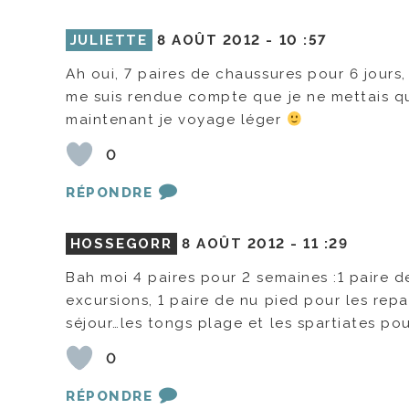
JULIETTE
8 AOÛT 2012 -
10 :57
Ah oui, 7 paires de chaussures pour 6 jours
me suis rendue compte que je ne mettais qu
maintenant je voyage léger
0
RÉPONDRE
HOSSEGORR
8 AOÛT 2012 -
11 :29
Bah moi 4 paires pour 2 semaines :1 paire de
excursions, 1 paire de nu pied pour les rep
séjour…les tongs plage et les spartiates po
0
RÉPONDRE