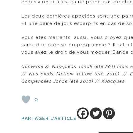
chaussures plates, ça ne prend pas de plac
Les deux dernières appelées sont une pai
Et une paire de jolis escarpins en cas de so
Vous êtes marrants, aussi… Vous croyez que 
sans idée précise du programme ? Il fallai
vous avez le droit de vous moquer. Bande d’
Converse // Nus-pieds Jonak (été 2011 mais 
// Nus-pieds Mellow Yellow (été 2010) // Es
Compensées Jonak (été 2010) // KJacques.
0
PARTAGER L'ARTICLE