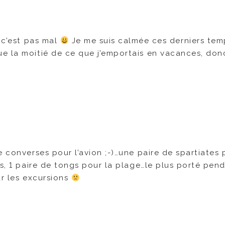
, c’est pas mal
Je me suis calmée ces derniers temp
e la moitié de ce que j’emportais en vacances, don
 converses pour l’avion ;-)…une paire de spartiates 
as, 1 paire de tongs pour la plage…le plus porté pend
ur les excursions