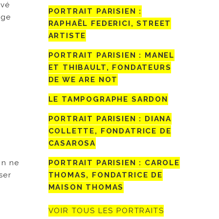
uvé
PORTRAIT PARISIEN :
age
RAPHAËL FEDERICI, STREET
ARTISTE
PORTRAIT PARISIEN : MANEL
ET THIBAULT, FONDATEURS
DE WE ARE NOT
LE TAMPOGRAPHE SARDON
PORTRAIT PARISIEN : DIANA
COLLETTE, FONDATRICE DE
CASAROSA
on ne
PORTRAIT PARISIEN : CAROLE
ser
THOMAS, FONDATRICE DE
MAISON THOMAS
VOIR TOUS LES PORTRAITS