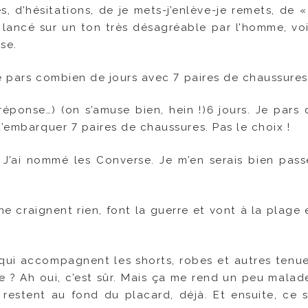
, d’hésitations, de je mets-j’enlève-je remets, de «
lancé sur un ton très désagréable par l’homme, vo
se.
 je pars combien de jours avec 7 paires de chaussures
 réponse…) (on s’amuse bien, hein !)
6 jours. Je pars 
d’embarquer 7 paires de chaussures. Pas le choix !
n. J’ai nommé les Converse. Je m’en serais bien pass
ne craignent rien, font la guerre et vont à la plage 
 qui accompagnent les shorts, robes et autres tenue
re ? Ah oui, c’est sûr. Mais ça me rend un peu malade
s restent au fond du placard, déjà. Et ensuite, ce 