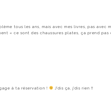
oblème tous les ans, mais avec mes livres, pas avec 
ument « ce sont des chaussures plates, ça prend pas
gage à ta réservation !
J’dis ça, j’dis rien !!