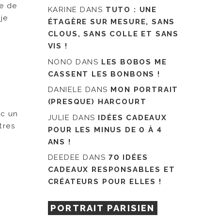
re de
KARINE
DANS
TUTO : UNE
je
ÉTAGÈRE SUR MESURE, SANS
CLOUS, SANS COLLE ET SANS
VIS !
NONO
DANS
LES BOBOS ME
CASSENT LES BONBONS !
DANIELE
DANS
MON PORTRAIT
(PRESQUE) HARCOURT
ec un
JULIE
DANS
IDÉES CADEAUX
tres
POUR LES MINUS DE 0 À 4
ANS !
DEEDEE
DANS
70 IDÉES
CADEAUX RESPONSABLES ET
CRÉATEURS POUR ELLES !
PORTRAIT PARISIEN