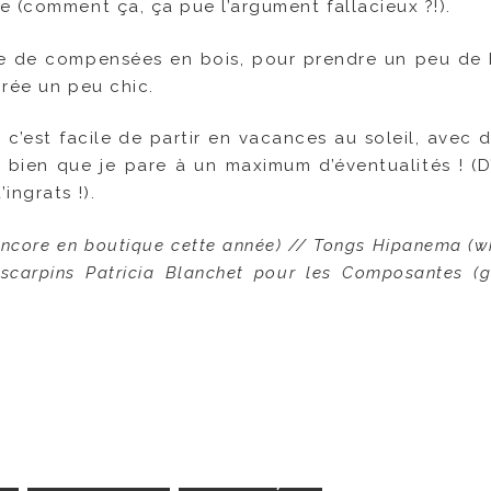
e (comment ça, ça pue l’argument fallacieux ?!).
re de compensées en bois, pour prendre un peu de 
irée un peu chic.
c’est facile de partir en vacances au soleil, avec d
t bien que je pare à un maximum d’éventualités ! (D
ingrats !).
encore en boutique cette année) // Tongs Hipanema (wh
carpins Patricia Blanchet pour les Composantes (gnii