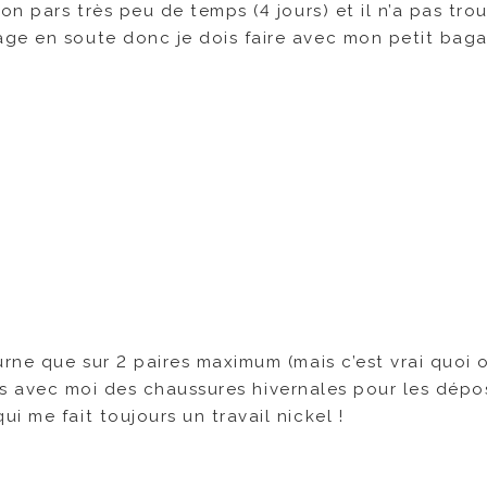
on pars très peu de temps (4 jours) et il n’a pas tro
age en soute donc je dois faire avec mon petit bag
urne que sur 2 paires maximum (mais c’est vrai quoi 
 pris avec moi des chaussures hivernales pour les dépo
 me fait toujours un travail nickel !