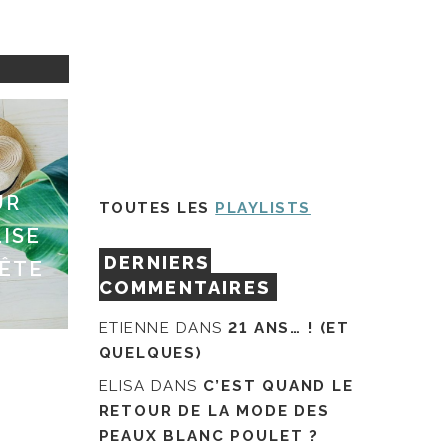
UR
TOUTES LES
PLAYLISTS
LISE
DERNIERS
TÊTE
COMMENTAIRES
ETIENNE
DANS
21 ANS… ! (ET
QUELQUES)
ELISA
DANS
C’EST QUAND LE
RETOUR DE LA MODE DES
PEAUX BLANC POULET ?