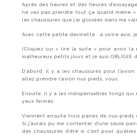
Après des heures et des heures d’essayages
ne vas pas prendre tout ça quand même » 
les chaussures que j’ai glissées dans ma vali
Avec cette petite devinette : à votre avis,
(Cliquez sur « lire la suite » pour avoir la
malheureux petits jours et je suis OBLIGEE 
D’abord, il y a les chaussures pour l’avio
allez prendre l’avion nus pieds, vous.
Ensuite, il y a les indispensables tongs qui 
yeux fermés.
Viennent ensuite trois paires de nus-pieds
Si j’aurais pu me contenter d’une seule pai
des chaussures d’été si c’est pour qu’elle