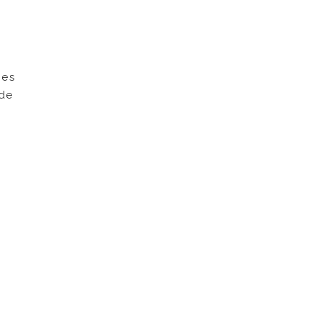
mes
 de