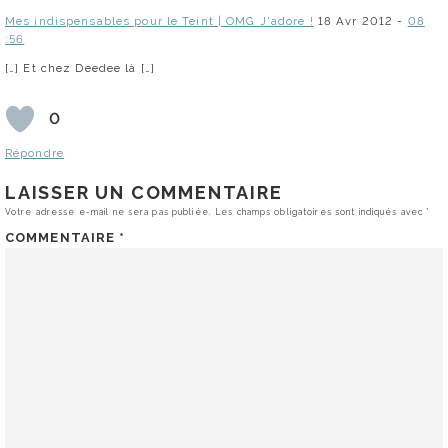
Mes indispensables pour le Teint | OMG J'adore !
18 Avr 2012 -
08
:56
[…] Et chez Deedee là […]
0
Répondre
LAISSER UN COMMENTAIRE
Votre adresse e-mail ne sera pas publiée.
Les champs obligatoires sont indiqués avec
*
COMMENTAIRE
*