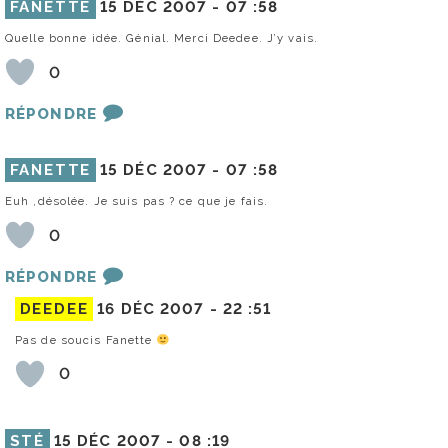
FANETTE
15 DÉC 2007 -
07 :58
Quelle bonne idée. Génial. Merci Deedee. J’y vais.
0
RÉPONDRE
FANETTE
15 DÉC 2007 -
07 :58
Euh ,désolée. Je suis pas ? ce que je fais.
0
RÉPONDRE
DEEDEE
16 DÉC 2007 -
22 :51
Pas de soucis Fanette
0
STÉ
15 DÉC 2007 -
08 :19