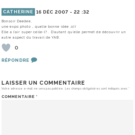
CATHERINE
16 DÉC 2007 -
22 :32
Bonsoir Deedee,
une expo photo … quelle bonne idée ;o))
Elle a l’air super celle-l? . D’autant qu’elle permet de découvrir un
autre aspect du travail de YAB.
0
RÉPONDRE
LAISSER UN COMMENTAIRE
Votre adresse e-mail ne sera pas publiée.
Les champs obligatoires sont indiqués avec
*
COMMENTAIRE
*