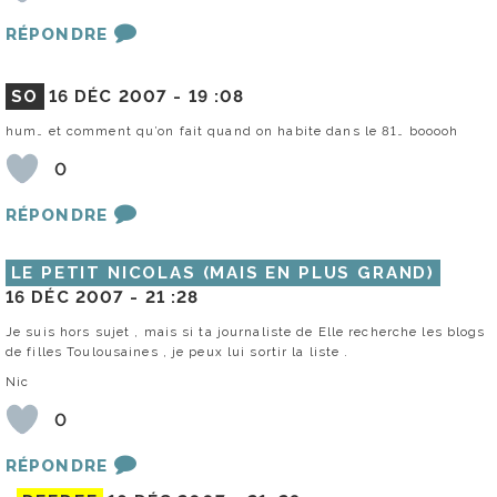
RÉPONDRE
SO
16 DÉC 2007 -
19 :08
hum… et comment qu’on fait quand on habite dans le 81… booooh
0
RÉPONDRE
LE PETIT NICOLAS (MAIS EN PLUS GRAND)
16 DÉC 2007 -
21 :28
Je suis hors sujet , mais si ta journaliste de Elle recherche les blogs
de filles Toulousaines , je peux lui sortir la liste .
Nic
0
RÉPONDRE