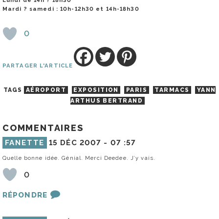
Lundi de 14h ? 18h30
Mardi ? samedi : 10h-12h30 et 14h-18h30
0
PARTAGER L'ARTICLE
TAGS
AÉROPORT
EXPOSITION
PARIS
TARMACS
YANN
ARTHUS BERTRAND
COMMENTAIRES
FANETTE
15 DÉC 2007 -
07 :57
Quelle bonne idée. Génial. Merci Deedee. J’y vais.
0
RÉPONDRE