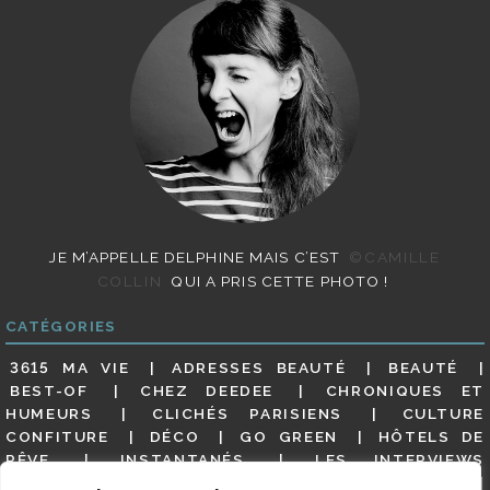
JE M’APPELLE DELPHINE MAIS C’EST
©CAMILLE
COLLIN
QUI A PRIS CETTE PHOTO !
CATÉGORIES
3615 MA VIE
ADRESSES BEAUTÉ
BEAUTÉ
BEST-OF
CHEZ DEEDEE
CHRONIQUES ET
HUMEURS
CLICHÉS PARISIENS
CULTURE
CONFITURE
DÉCO
GO GREEN
HÔTELS DE
RÊVE
INSTANTANÉS
LES INTERVIEWS
PARISIENNES
LIFESTYLE
LOOKS
MATERNITÉ