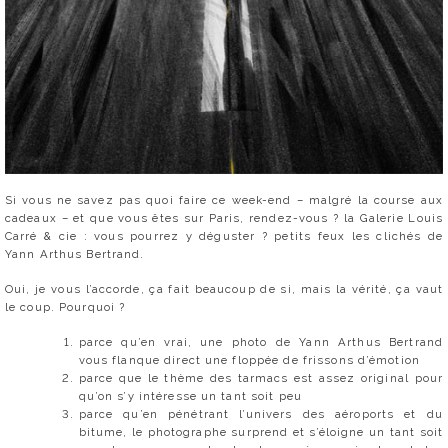
Si vous ne savez pas quoi faire ce week-end – malgré la course aux
cadeaux – et que vous êtes sur Paris, rendez-vous ? la Galerie Louis
Carré & cie : vous pourrez y déguster ? petits feux les clichés de
Yann Arthus Bertrand.
Oui, je vous l’accorde, ça fait beaucoup de si, mais la vérité, ça vaut
le coup. Pourquoi ?
parce qu’en vrai, une photo de Yann Arthus Bertrand
vous flanque direct une floppée de frissons d’émotion
parce que le thème des tarmacs est assez original pour
qu’on s’y intéresse un tant soit peu
parce qu’en pénétrant l’univers des aéroports et du
bitume, le photographe surprend et s’éloigne un tant soit