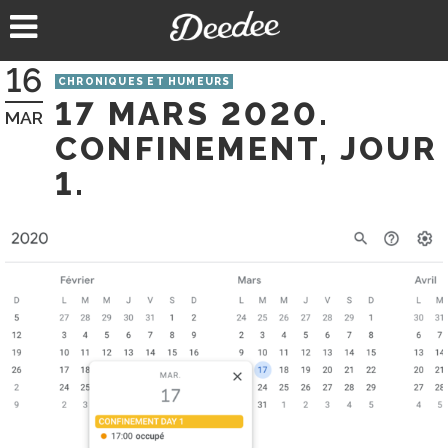
Aller
au
contenu
16
CHRONIQUES ET HUMEURS
17 MARS 2020.
MAR
CONFINEMENT, JOUR
1.