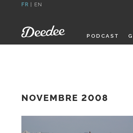
Aller
FR
|
EN
au
contenu
PODCAST
G
NOVEMBRE 2008