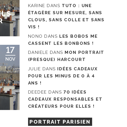
KARINE
DANS
TUTO : UNE
ELS
ÉTAGÈRE SUR MESURE, SANS
R
CLOUS, SANS COLLE ET SANS
VIS !
NONO
DANS
LES BOBOS ME
CASSENT LES BONBONS !
17
DANIELE
DANS
MON PORTRAIT
NOV
(PRESQUE) HARCOURT
JULIE
DANS
IDÉES CADEAUX
POUR LES MINUS DE 0 À 4
ANS !
DEEDEE
DANS
70 IDÉES
CADEAUX RESPONSABLES ET
CRÉATEURS POUR ELLES !
PORTRAIT PARISIEN