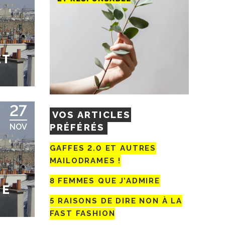
ET
27
VOS ARTICLES
PRÉFÉRÉS
NOV
GAFFES 2.0 ET AUTRES
MAILODRAMES !
8 FEMMES QUE J’ADMIRE
NE
5 RAISONS DE DIRE NON À LA
FAST FASHION