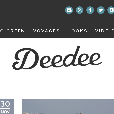
O GREEN
VOYAGES
LOOKS
VIDE-
30
NOV