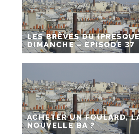
LES BRÈVES DU (PRESQUE
DIMANCHE – EPISODE 37
ACHETER UN FOULARD, L
NOUVELLE BA ?