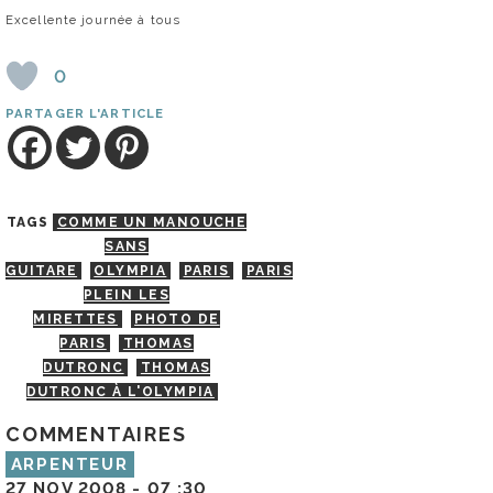
Excellente journée à tous
0
PARTAGER L'ARTICLE
TAGS
COMME UN MANOUCHE
SANS
GUITARE
OLYMPIA
PARIS
PARIS
PLEIN LES
MIRETTES
PHOTO DE
PARIS
THOMAS
DUTRONC
THOMAS
DUTRONC À L'OLYMPIA
COMMENTAIRES
ARPENTEUR
27 NOV 2008 -
07 :30