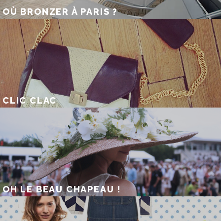
OÙ BRONZER À PARIS ?
CLIC CLAC
OH LE BEAU CHAPEAU !