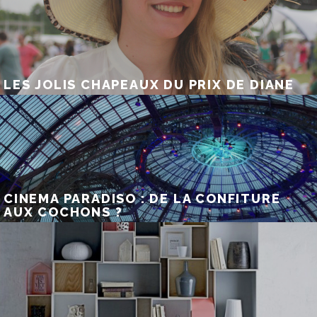
LES JOLIS CHAPEAUX DU PRIX DE DIANE
CINEMA PARADISO : DE LA CONFITURE
AUX COCHONS ?