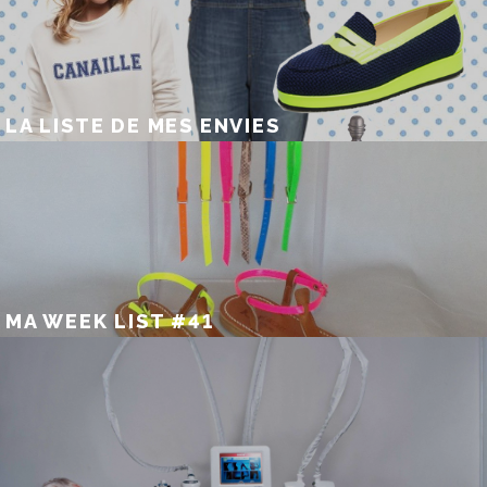
LA LISTE DE MES ENVIES
MA WEEK LIST #41