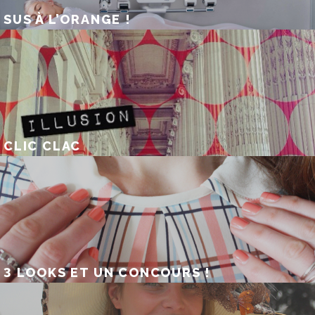
SUS À L’ORANGE !
CLIC CLAC
3 LOOKS ET UN CONCOURS !