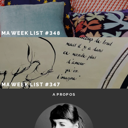
MA WEEK LIST #348
MA WEEK LIST #347
A PROPOS