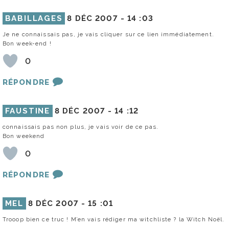
BABILLAGES
8 DÉC 2007 -
14 :03
Je ne connaissais pas, je vais cliquer sur ce lien immédiatement.
Bon week-end !
0
RÉPONDRE
FAUSTINE
8 DÉC 2007 -
14 :12
connaissais pas non plus, je vais voir de ce pas.
Bon weekend
0
RÉPONDRE
MEL
8 DÉC 2007 -
15 :01
Trooop bien ce truc ! M’en vais rédiger ma witchliste ? la Witch Noël.