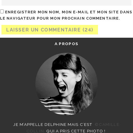
ENREGISTRER MON NOM, MON E-MAIL ET MON SITE DANS
LE NAVIGATEUR POUR MON PROCHAIN COMMENTAIRE.
A PROPOS
JE M’APPELLE DELPHINE MAIS C’EST
©CAMILLE
COLLIN
QUI A PRIS CETTE PHOTO !