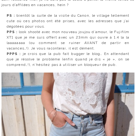
jours d’affilées en vacances, hein ?
PS :
bientôt la suite de la visite du Canon, le village tellement
cute où ces photos ont été prises, avec les adresses que j’ai
dégotées pour vous.
PPS :
look shooté avec mon nouveau joujou d’amour, le Fujifilm
XT1 que je me suis offert avec un 23mm qui ouvre à 1.4 la la
laaaaaaaa (ou comment se ruiner AVANT de partir en
vacances…!). Je vous raconterai, il est dément.
PPPS :
je crois que la pub fait bugger le blog… En attendant
que je résolve le problème (enfin quand je dis « je », on se
comprend…!), n’hésitez pas à utiliser un bloqueur de pub.