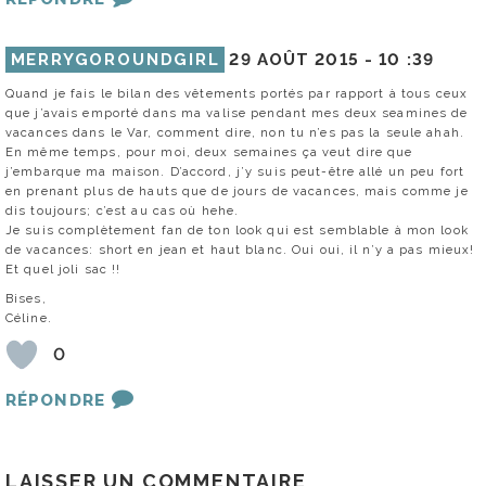
MERRYGOROUNDGIRL
29 AOÛT 2015 -
10 :39
Quand je fais le bilan des vêtements portés par rapport à tous ceux
que j’avais emporté dans ma valise pendant mes deux seamines de
vacances dans le Var, comment dire, non tu n’es pas la seule ahah.
En même temps, pour moi, deux semaines ça veut dire que
j’embarque ma maison. D’accord, j’y suis peut-être allé un peu fort
en prenant plus de hauts que de jours de vacances, mais comme je
dis toujours; c’est au cas où hehe.
Je suis complètement fan de ton look qui est semblable à mon look
de vacances: short en jean et haut blanc. Oui oui, il n’y a pas mieux!
Et quel joli sac !!
Bises,
Céline.
0
RÉPONDRE
LAISSER UN COMMENTAIRE