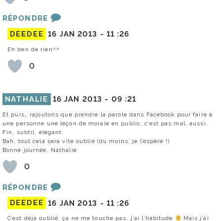
RÉPONDRE
DEEDEE
16 JAN 2013 -
11 :26
Eh ben de rien^^
0
NATHALIE
16 JAN 2013 -
09 :21
Et puis… rajoutons que prendre la parole dans Facebook pour faire à
une personne une leçon de morale en public, c’est pas mal, aussi.
Fin, subtil, élégant.
Bah, tout cela sera vite oublié (du moins, je l’espère !)
Bonne journée, Nathalie
0
RÉPONDRE
DEEDEE
16 JAN 2013 -
11 :26
C’est déjà oublié, ça ne me touche pas, j’ai l’habitude
Mais j’ai