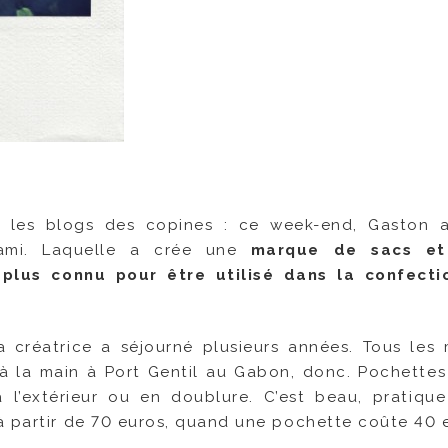
r les blogs des copines : ce week-end, Gaston a
 ami. Laquelle a crée une
marque de sacs et
 plus connu pour être utilisé dans la confecti
 créatrice a séjourné plusieurs années. Tous les
 à la main à Port Gentil au Gabon, donc. Pochettes
à l’extérieur ou en doublure. C’est beau, pratiqu
à partir de 70 euros, quand une pochette coûte 40 