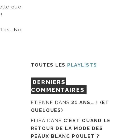
elle que
!
otos… Ne
TOUTES LES
PLAYLISTS
DERNIERS
COMMENTAIRES
ETIENNE
DANS
21 ANS… ! (ET
QUELQUES)
ELISA
DANS
C’EST QUAND LE
RETOUR DE LA MODE DES
PEAUX BLANC POULET ?