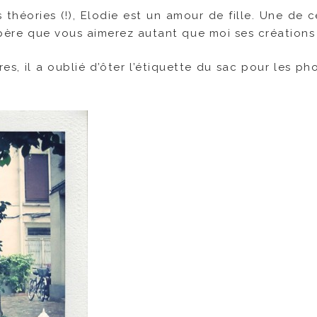
théories (!), Elodie est un amour de fille. Une de c
espère que vous aimerez autant que moi ses créations 
s, il a oublié d’ôter l’étiquette du sac pour les ph