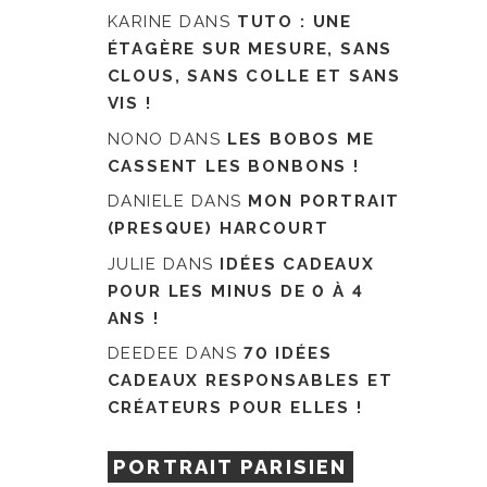
KARINE
DANS
TUTO : UNE
ÉTAGÈRE SUR MESURE, SANS
CLOUS, SANS COLLE ET SANS
VIS !
NONO
DANS
LES BOBOS ME
CASSENT LES BONBONS !
DANIELE
DANS
MON PORTRAIT
(PRESQUE) HARCOURT
JULIE
DANS
IDÉES CADEAUX
POUR LES MINUS DE 0 À 4
ANS !
DEEDEE
DANS
70 IDÉES
CADEAUX RESPONSABLES ET
CRÉATEURS POUR ELLES !
PORTRAIT PARISIEN