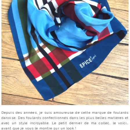
Depuis des années, je suis amoureuse de cette marque de foulards
danoise. Des foulards confectionnés dans les plus belles matières et
avec un style incroyable. Le petit dernier de ma collec, le voici…
avant que je vous le montre sur un look !