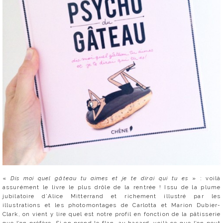
«
Dis moi quel gâteau tu aimes et je te dirai qui tu es
» : voilà
assurément le livre le plus drôle de la rentrée ! Issu de la plume
jubilatoire d’Alice Mitterrand et richement illustré par les
illustrations et les photomontages de Carlotta et Marion Dubier-
Clark, on vient y lire quel est notre profil en fonction de la pâtisserie
que l’on préfère. Si on prend le flan, au hasard, voilà ce que l’on peut