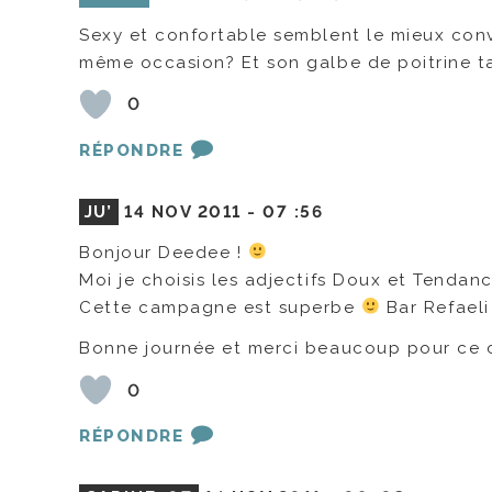
Sexy et confortable semblent le mieux conv
même occasion? Et son galbe de poitrine ta
0
RÉPONDRE
JU’
14 NOV 2011 -
07 :56
Bonjour Deedee !
Moi je choisis les adjectifs Doux et Tenda
Cette campagne est superbe
Bar Refaeli
Bonne journée et merci beaucoup pour ce c
0
RÉPONDRE