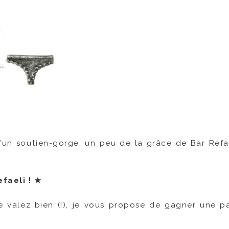
 d’un soutien-gorge, un peu de la grâce de Bar Refa
efaeli !
★
e valez bien (!), je vous propose de gagner une p