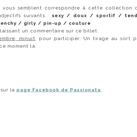
i vous semblent correspondre à cette collection 
djectifs suivants :
sexy / doux / sportif / ten
enchy / girly / pin-up / couture
laissant un commentaire sur ce billet.
embre, minuit
, pour participer. Un tirage au sort p
 ce moment là.
sur la
page Facebook de Passionata
.