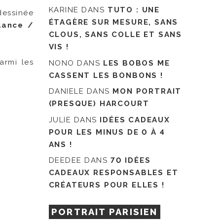
KARINE
DANS
TUTO : UNE
dessinée
ÉTAGÈRE SUR MESURE, SANS
dance /
CLOUS, SANS COLLE ET SANS
VIS !
armi les
NONO
DANS
LES BOBOS ME
CASSENT LES BONBONS !
DANIELE
DANS
MON PORTRAIT
(PRESQUE) HARCOURT
JULIE
DANS
IDÉES CADEAUX
POUR LES MINUS DE 0 À 4
ANS !
DEEDEE
DANS
70 IDÉES
CADEAUX RESPONSABLES ET
CRÉATEURS POUR ELLES !
PORTRAIT PARISIEN