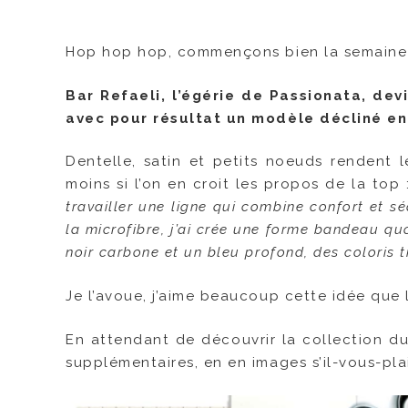
Hop hop hop, commençons bien la semaine av
Bar Refaeli, l’égérie de Passionata, dev
avec pour résultat un modèle décliné e
Dentelle, satin et petits noeuds rendent l
moins si l’on en croit les propos de la top 
travailler une ligne qui combine confort et sé
la microfibre, j’ai crée une forme bandeau qu
noir carbone et un bleu profond, des coloris t
Je l’avoue, j’aime beaucoup cette idée que 
En attendant de découvrir la collection d
supplémentaires, en en images s’il-vous-plai