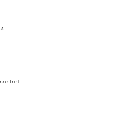
s.
 confort.