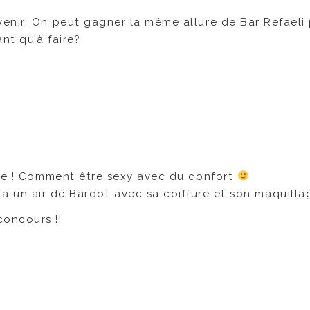
enir. On peut gagner la même allure de Bar Refaeli 
nt qu’à faire?
nce ! Comment être sexy avec du confort
 a un air de Bardot avec sa coiffure et son maquilla
oncours !!