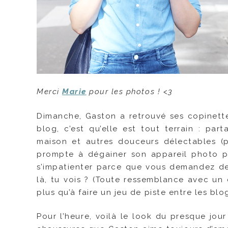
Merci
Marie
pour les photos ! <3
Dimanche, Gaston a retrouvé ses copinett
blog, c’est qu’elle est tout terrain : pa
maison et autres douceurs délectables (p
prompte à dégainer son appareil photo po
s’impatienter parce que vous demandez de 
là, tu vois ? (Toute ressemblance avec un 
plus qu’à faire un jeu de piste entre les bl
Pour l’heure, voilà le look du presque jou