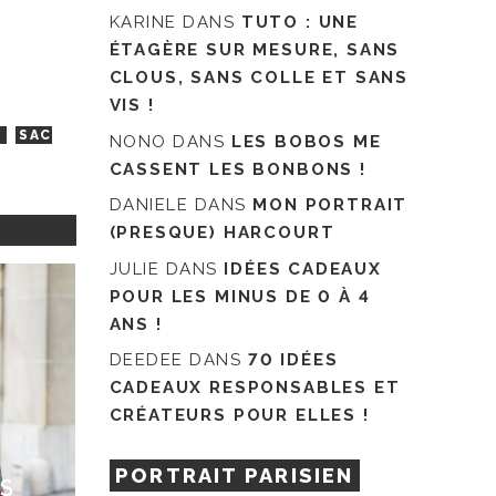
KARINE
DANS
TUTO : UNE
ÉTAGÈRE SUR MESURE, SANS
CLOUS, SANS COLLE ET SANS
VIS !
S
SAC
NONO
DANS
LES BOBOS ME
CASSENT LES BONBONS !
DANIELE
DANS
MON PORTRAIT
(PRESQUE) HARCOURT
JULIE
DANS
IDÉES CADEAUX
POUR LES MINUS DE 0 À 4
ANS !
DEEDEE
DANS
70 IDÉES
CADEAUX RESPONSABLES ET
CRÉATEURS POUR ELLES !
PORTRAIT PARISIEN
S