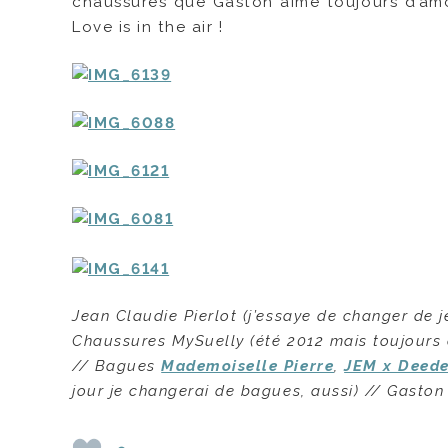
chaussures que Gaston aime toujours d’amo
Love is in the air !
Jean Claudie Pierlot (j’essaye de changer de j
Chaussures MySuelly (été 2012 mais toujours
//
Bagues
Mademoiselle Pierre
,
JEM x Deed
jour je changerai de bagues, aussi) // Gasto