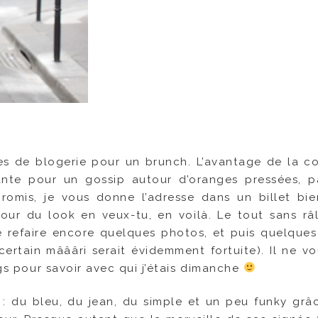
es de blogerie pour un brunch. L’avantage de la c
rtante pour un gossip autour d’oranges pressées, 
romis, je vous donne l’adresse dans un billet bie
ur du look en veux-tu, en voilà. Le tout sans râl
refaire encore quelques photos, et puis quelques 
certain mâââri serait évidemment fortuite). Il ne vo
ogs pour savoir avec qui j’étais dimanche
r : du bleu, du jean, du simple et un peu funky grâ