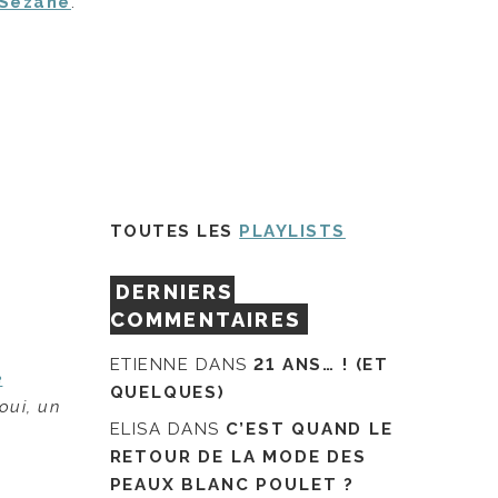
Sézane
.
TOUTES LES
PLAYLISTS
DERNIERS
COMMENTAIRES
ETIENNE
DANS
21 ANS… ! (ET
e
QUELQUES)
(oui, un
ELISA
DANS
C’EST QUAND LE
RETOUR DE LA MODE DES
PEAUX BLANC POULET ?