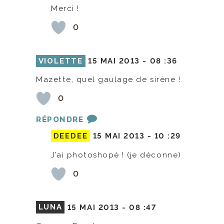
Merci !
0
VIOLETTE
15 MAI 2013 -
08 :36
Mazette, quel gaulage de sirène !
0
RÉPONDRE
DEEDEE
15 MAI 2013 -
10 :29
J’ai photoshopé ! (je déconne)
0
LUNA
15 MAI 2013 -
08 :47