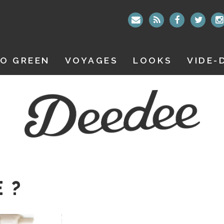
O GREEN
VOYAGES
LOOKS
VIDE-
 ?