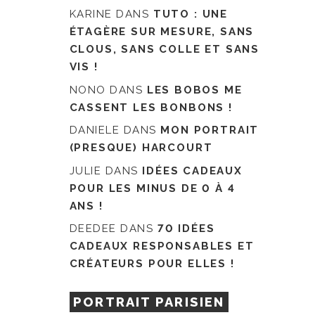
KARINE
DANS
TUTO : UNE
ÉTAGÈRE SUR MESURE, SANS
CLOUS, SANS COLLE ET SANS
VIS !
NONO
DANS
LES BOBOS ME
CASSENT LES BONBONS !
DANIELE
DANS
MON PORTRAIT
(PRESQUE) HARCOURT
JULIE
DANS
IDÉES CADEAUX
POUR LES MINUS DE 0 À 4
ANS !
DEEDEE
DANS
70 IDÉES
CADEAUX RESPONSABLES ET
CRÉATEURS POUR ELLES !
PORTRAIT PARISIEN