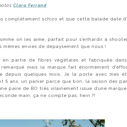
hotos
Clara Ferrand
 pas complètement schizo et que cette balade date d’
comme on les aime, parfait pour s’enhardir à shooter
les mêmes envies de dépaysement que nous !
en partie de fibres végétales et fabriquée dans
 remarqué mais la marque fait énormément d’effo
e depuis quelques mois. Je la porte avec mes ét
ot 5 ans, un panier parce que bon, la saison des pan
 une paire de BO très vilainement issue d’une marque
econde main, ça ne compte pas, hein ?!