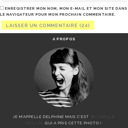
ENREGISTRER MON NOM, MON E-MAIL ET MON SITE DANS
LE NAVIGATEUR POUR MON PROCHAIN COMMENTAIRE.
A PROPOS
JE M’APPELLE DELPHINE MAIS C’EST
©CAMILLE
COLLIN
QUI A PRIS CETTE PHOTO !