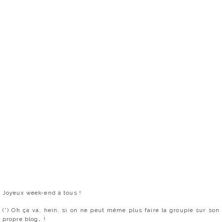
Joyeux week-end à tous !
(*) Oh ça va, hein, si on ne peut même plus faire la groupie sur son
propre blog… !