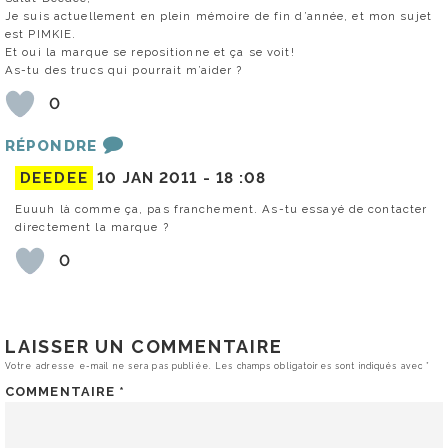
Je suis actuellement en plein mémoire de fin d’année, et mon sujet
est PIMKIE.
Et oui la marque se repositionne et ça se voit!
As-tu des trucs qui pourrait m’aider ?
0
RÉPONDRE
DEEDEE
10 JAN 2011 -
18 :08
Euuuh là comme ça, pas franchement. As-tu essayé de contacter
directement la marque ?
0
LAISSER UN COMMENTAIRE
Votre adresse e-mail ne sera pas publiée.
Les champs obligatoires sont indiqués avec
*
COMMENTAIRE
*