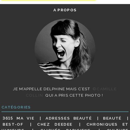
A PROPOS
JE M’APPELLE DELPHINE MAIS C’EST
©CAMILLE
COLLIN
QUI A PRIS CETTE PHOTO !
CATÉGORIES
3615 MA VIE
ADRESSES BEAUTÉ
BEAUTÉ
BEST-OF
CHEZ DEEDEE
CHRONIQUES ET