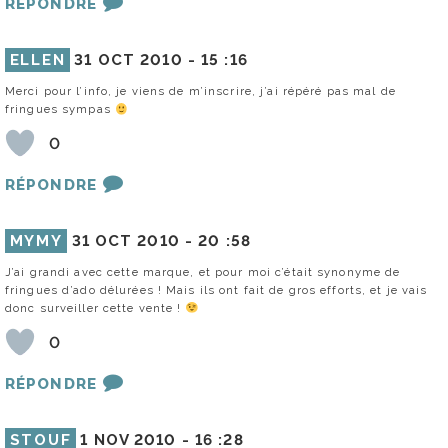
RÉPONDRE
ELLEN
31 OCT 2010 -
15 :16
Merci pour l’info, je viens de m’inscrire, j’ai répéré pas mal de
fringues sympas
0
RÉPONDRE
MYMY
31 OCT 2010 -
20 :58
J’ai grandi avec cette marque, et pour moi c’était synonyme de
fringues d’ado délurées ! Mais ils ont fait de gros efforts, et je vais
donc surveiller cette vente !
0
RÉPONDRE
STOUF
1 NOV 2010 -
16 :28