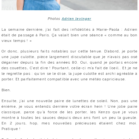
Photos
Adrien levinger
La semaine dernière, j’ai fait des infidélités à Marie-Paola : Adrien
était de passage à Paris. Ça valait bien une séance « comme au bon
vieux temps ! »
Or donc, plusieurs faits notables sur cette tenue. D’abord, je porte
une jupe culotte, pièce largement discutable que je n’avais pas osé
dégainer depuis la fin des années 80. Oui, quand je portais encore
des couettes… C’est dire ! Pourtant, celle-ci m’a fait de l’oeil.. Et je ne
le regrette pas : qu’on se le dise, la jupe culotte est archi agréable à
porter. Et parfaitement compatible avec une météo capricieuse.
Bien.
Ensuite, j’ai une nouvelle paire de lunettes de soleil. Non, pas une
énième, je vous entends derrière votre écran hein ! Une jolie paire
classique, parce qu’à force de les porter, les Kenzo que je vous
montre à toutes les sauces depuis deux ans font un peu la gueule.
En 2 jours, hop, mes nouvelles précieuses étaient chez moi.
Pratique !