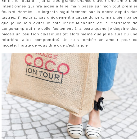
Enfin, le foulard : j’ai la très grande chance d’avoir une amie bien
intentionnée qui m’a aidée à faire main basse sur mon tout premier
foulard Hermès. Je lorgnais régulièrement sur la chose depuis des
lustres, j’hésitais, pas uniquement à cause du prix, mais bien parce
que je voulais éviter le côté Marie-Micheline de la Martinière de
Longchamp qui me colle facilement à la peau quand je dégaine des
pièces un peu trop classiques (et alors même que je ne suis qu’une
roturière, allez comprendre). Je suis tombée en amour pour ce
modèle. Inutile de vous dire que c’est la joie !