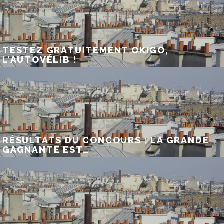
TESTEZ GRATUITEMENT OKIGO,
L’AUTOVÉLIB !
RÉSULTATS DU CONCOURS : LA GRANDE
GAGNANTE EST…