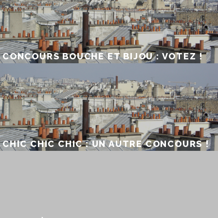
CONCOURS BOUCHE ET BIJOU : VOTEZ !
CHIC CHIC CHIC : UN AUTRE CONCOURS !