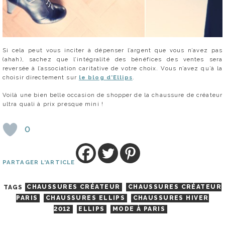
Si cela peut vous inciter à dépenser l’argent que vous n’avez pas
(ahah), sachez que l’intégralité des bénéfices des ventes sera
reversée à l’association caritative de votre choix. Vous n’avez qu’à la
choisir directement sur
le blog d’Ellips
.
Voilà une bien belle occasion de shopper de la chaussure de créateur
ultra quali à prix presque mini !
0
PARTAGER L'ARTICLE
TAGS
CHAUSSURES CRÉATEUR
CHAUSSURES CRÉATEUR
PARIS
CHAUSSURES ELLIPS
CHAUSSURES HIVER
2012
ELLIPS
MODE À PARIS