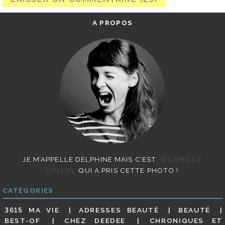
A PROPOS
JE M’APPELLE DELPHINE MAIS C’EST
©CAMILLE
COLLIN
QUI A PRIS CETTE PHOTO !
CATÉGORIES
3615 MA VIE
ADRESSES BEAUTÉ
BEAUTÉ
BEST-OF
CHEZ DEEDEE
CHRONIQUES ET