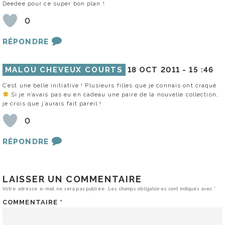
Deedee pour ce super bon plan !
0
RÉPONDRE
MALOU CHEVEUX COURTS
18 OCT 2011 -
15 :46
C’est une belle initiative ! Plusieurs filles que je connais ont craqué
Si je n’avais pas eu en cadeau une paire de la nouvelle collection,
je crois que j’aurais fait pareil !
0
RÉPONDRE
LAISSER UN COMMENTAIRE
Votre adresse e-mail ne sera pas publiée.
Les champs obligatoires sont indiqués avec
*
COMMENTAIRE
*