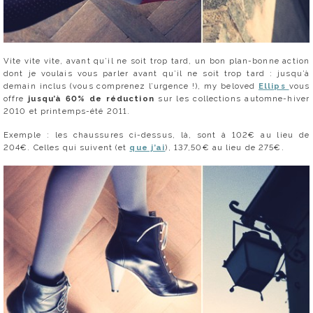
Vite vite vite, avant qu’il ne soit trop tard, un bon plan-bonne action
dont je voulais vous parler avant qu’il ne soit trop tard : jusqu’à
demain inclus (vous comprenez l’urgence !), my beloved
Ellips
vous
offre
jusqu’à 60% de réduction
sur les collections automne-hiver
2010 et printemps-été 2011.
Exemple : les chaussures ci-dessus, là, sont à 102€ au lieu de
204€. Celles qui suivent (et
que j’ai
), 137,50€ au lieu de 275€.