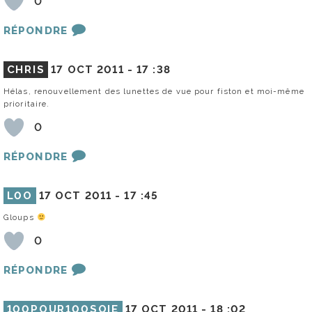
0
RÉPONDRE
CHRIS
17 OCT 2011 -
17 :38
Hélas, renouvellement des lunettes de vue pour fiston et moi-même
prioritaire.
0
RÉPONDRE
L0O
17 OCT 2011 -
17 :45
Gloups
0
RÉPONDRE
100POUR100SOIE
17 OCT 2011 -
18 :02