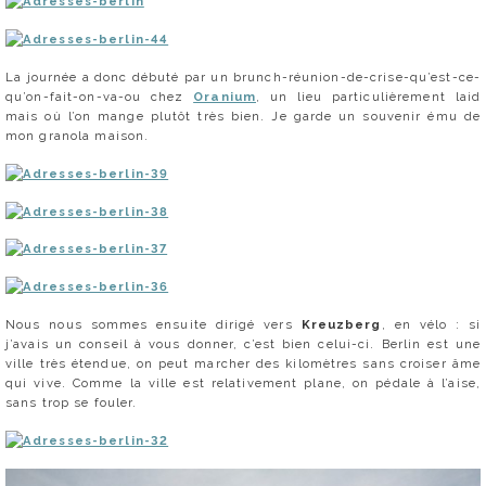
La journée a donc débuté par un brunch-réunion-de-crise-qu’est-ce-
qu’on-fait-on-va-ou chez
Oranium
, un lieu particulièrement laid
mais où l’on mange plutôt très bien. Je garde un souvenir ému de
mon granola maison.
Nous nous sommes ensuite dirigé vers
Kreuzberg
, en vélo : si
j’avais un conseil à vous donner, c’est bien celui-ci. Berlin est une
ville très étendue, on peut marcher des kilomètres sans croiser âme
qui vive. Comme la ville est relativement plane, on pédale à l’aise,
sans trop se fouler.