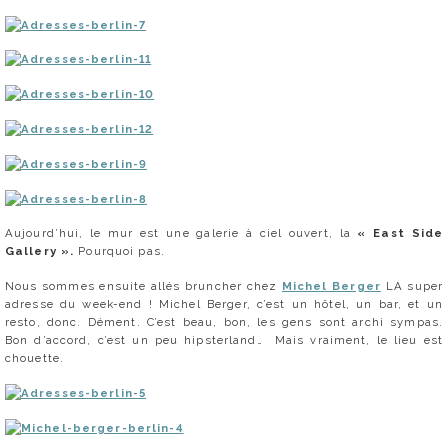
Aujourd’hui, le mur est une galerie à ciel ouvert, la
« East Side
Gallery ».
Pourquoi pas.
Nous sommes ensuite allés bruncher chez
Michel Berger
LA super
adresse du week-end ! Michel Berger, c’est un hôtel, un bar, et un
resto, donc. Dément. C’est beau, bon, les gens sont archi sympas.
Bon d’accord, c’est un peu hipsterland… Mais vraiment, le lieu est
chouette.