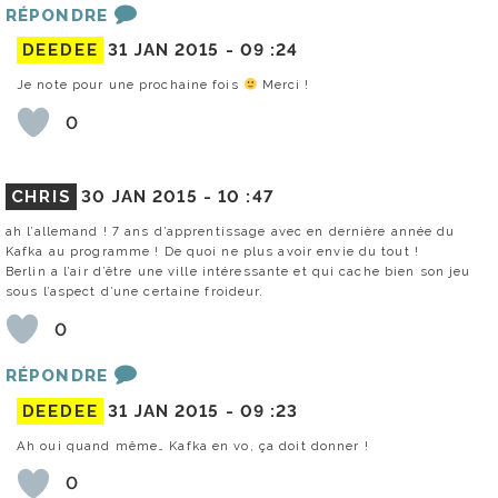
RÉPONDRE
DEEDEE
31 JAN 2015 -
09 :24
Je note pour une prochaine fois
Merci !
0
CHRIS
30 JAN 2015 -
10 :47
ah l’allemand ! 7 ans d’apprentissage avec en dernière année du
Kafka au programme ! De quoi ne plus avoir envie du tout !
Berlin a l’air d’être une ville intéressante et qui cache bien son jeu
sous l’aspect d’une certaine froideur.
0
RÉPONDRE
DEEDEE
31 JAN 2015 -
09 :23
Ah oui quand même… Kafka en vo, ça doit donner !
0