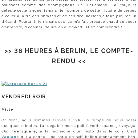
poussent comme des champignons. Et… L’allemand. J’ai toujours
détesté cette langue, jamais rien compris de cette histoire de verbes
à coller à la fin des phrases et de ces déclinaisons à faire pleurer un
thésard. Pourtant, je ne sais pas, ça m’a fait presque chaud au coeur
d’entendre, d’écouter, de lire en allemand… Allez comprendre !
>> 36 HEURES À BERLIN, LE COMPTE-
RENDU <<
VENDREDI SOIR
Mitte
Or donc, nous sommes arrivés à 19h. Le temps de nous poser
quelques minutes, j’ai dégainé mon appli favorite quand je voyage,
aka
Foursquare,
à la recherche d’un resto dans le coin. C’est
Vapiano
qui a gagné, une sorte de self italien étonnamment bon,