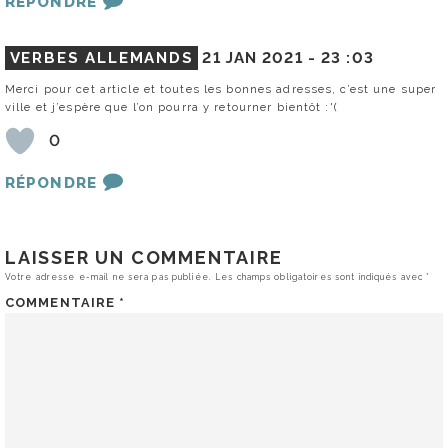
RÉPONDRE
VERBES ALLEMANDS
21 JAN 2021 -
23 :03
Merci pour cet article et toutes les bonnes adresses, c’est une super
ville et j’espère que l’on pourra y retourner bientôt :'(
0
RÉPONDRE
LAISSER UN COMMENTAIRE
Votre adresse e-mail ne sera pas publiée.
Les champs obligatoires sont indiqués avec
*
COMMENTAIRE
*