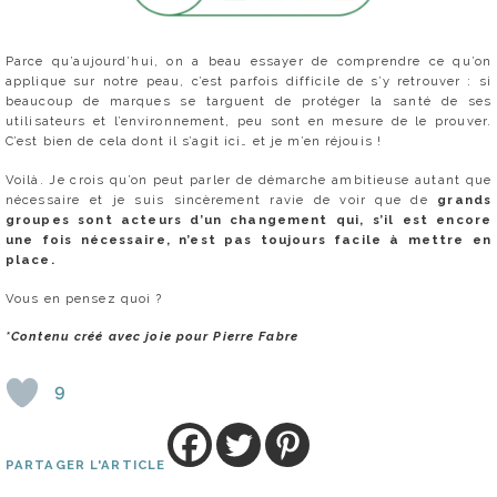
Parce qu’aujourd’hui, on a beau essayer de comprendre ce qu’on
applique sur notre peau, c’est parfois difficile de s’y retrouver : si
beaucoup de marques se targuent de protéger la santé de ses
utilisateurs et l’environnement, peu sont en mesure de le prouver.
C’est bien de cela dont il s’agit ici… et je m’en réjouis !
Voilà. Je crois qu’on peut parler de démarche ambitieuse autant que
nécessaire et je suis sincèrement ravie de voir que de
grands
groupes sont acteurs d’un changement qui, s’il est encore
une fois nécessaire, n’est pas toujours facile à mettre en
place.
Vous en pensez quoi ?
*Contenu créé avec joie pour Pierre Fabre
9
PARTAGER L'ARTICLE