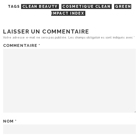
TAGS
CLEAN BEAUTY
COSMETIQUE CLEAN
GREEN
IMPACT INDEX
LAISSER UN COMMENTAIRE
Votre adresse e-mail ne sera pas publiée.
Les champs obligatoires sont indiqués avec
*
COMMENTAIRE
*
NOM
*