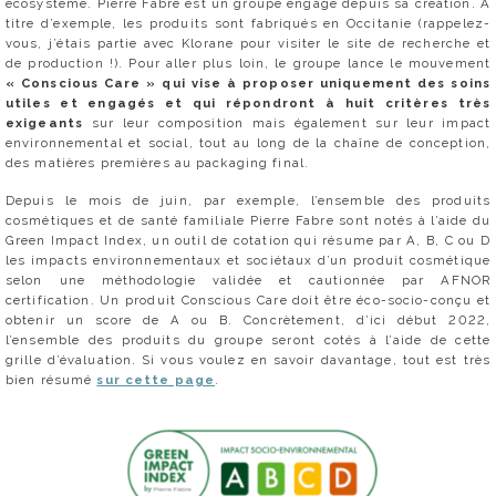
écosystème. Pierre Fabre est un groupe engagé depuis sa création. A
titre d’exemple, les produits sont fabriqués en Occitanie (rappelez-
vous, j’étais partie avec Klorane pour visiter le site de recherche et
de production !). Pour aller plus loin, le groupe lance le mouvement
« Conscious Care » qui vise à proposer uniquement des soins
utiles et engagés et qui répondront à huit critères très
exigeants
sur leur composition mais également sur leur impact
environnemental et social, tout au long de la chaîne de conception,
des matières premières au packaging final.
Depuis le mois de juin, par exemple, l’ensemble des produits
cosmétiques et de santé familiale Pierre Fabre sont notés à l’aide du
Green Impact Index, un outil de cotation qui résume par A, B, C ou D
les impacts environnementaux et sociétaux d’un produit cosmétique
selon une méthodologie validée et cautionnée par AFNOR
certification. Un produit Conscious Care doit être éco-socio-conçu et
obtenir un score de A ou B. Concrètement, d’ici début 2022,
l’ensemble des produits du groupe seront cotés à l’aide de cette
grille d’évaluation. Si vous voulez en savoir davantage, tout est très
bien résumé
sur cette page
.