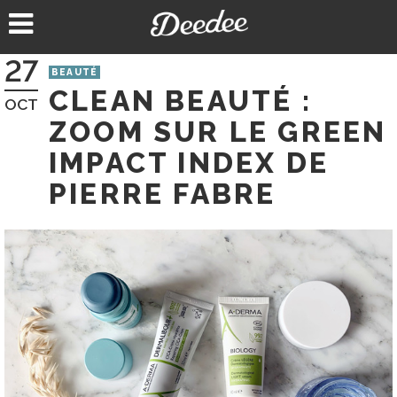
Aller
au
contenu
27
BEAUTÉ
CLEAN BEAUTÉ :
OCT
ZOOM SUR LE GREEN
IMPACT INDEX DE
PIERRE FABRE