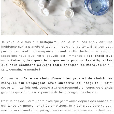
Je vous le disais sur Instagram : on le sait, nos choix ont une
incidence sur la planète et les hommes qui l’habitent. Et si l’on peut
parfois se sentir désemparés devant cette tâche à accomplir,
rappelons-nous que notre pouvoir est immense :
les choix que
nous faisons, les questions que nous posons, les étiquettes
que nous scannons peuvent faire changer les marques
et qui
sait, demain, le monde !
Oui, on peut
faire ce choix d’ouvrir les yeux et de choisir les
marques qui s’engagent avec sincérité et intégrité :
l’effet
colibris, mille fois oui, couplé aux engagements sincères de grands
groupes qui ont aussi le pouvoir de faire bouger les choses.
C’est le cas de Pierre Fabre avec qui je travaille depuis des années et
qui lance un mouvement très ambitieux, le « Consious Care », pour
une dermocosmétique qui agit en conscience vis-à-vis de tout son