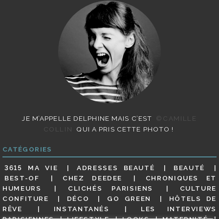
JE M’APPELLE DELPHINE MAIS C’EST
©CAMILLE
COLLIN
QUI A PRIS CETTE PHOTO !
CATÉGORIES
3615 MA VIE
ADRESSES BEAUTÉ
BEAUTÉ
BEST-OF
CHEZ DEEDEE
CHRONIQUES ET
HUMEURS
CLICHÉS PARISIENS
CULTURE
CONFITURE
DÉCO
GO GREEN
HÔTELS DE
RÊVE
INSTANTANÉS
LES INTERVIEWS
PARISIENNES
LIFESTYLE
LOOKS
MATERNITÉ