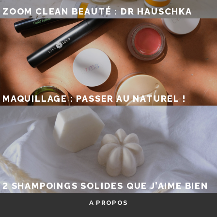
ZOOM CLEAN BEAUTÉ : DR HAUSCHKA
MAQUILLAGE : PASSER AU NATUREL !
2 SHAMPOINGS SOLIDES QUE J’AIME BIEN
A PROPOS