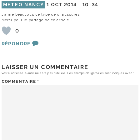
METEO NANCY
1 OCT 2014 -
10 :34
J’aime beaucoup ce type de chaussures
Merci pour le partage de ce article
0
RÉPONDRE
LAISSER UN COMMENTAIRE
Votre adresse e-mail ne sera pas publiée.
Les champs obligatoires sont indiqués avec
*
COMMENTAIRE
*