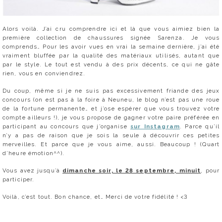
Alors voilà. J’ai cru comprendre ici et là que vous aimiez bien la
première collection de chaussures signée Sarenza. Je vous
comprends… Pour les avoir vues en vrai la semaine dernière, j’ai été
vraiment bluffée par la qualité des matériaux utilisés, autant que
par le style. Le tout est vendu à des prix décents, ce qui ne gâte
rien, vous en conviendrez.
Du coup, même si je ne suis pas excessivement friande des jeux
concours (on est pas à la foire à Neuneu, le blog n’est pas une roue
de la fortune permanente… et j’ose espérer que vous trouvez votre
compte ailleurs !), je vous propose de gagner votre paire préférée en
participant au concours que j’organise
sur Instagram
. Parce qu’il
n’y a pas de raison que je sois la seule à découvrir ces petites
merveilles. Et parce que je vous aime, aussi. Beaucoup ! (Quart
d’heure émotion^^).
Vous avez jusqu’à
dimanche soir, le 28 septembre, minuit
, pour
participer.
Voilà, c’est tout. Bon chance, et… Merci de votre fidélité ! <3