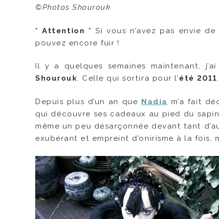
©
Photos Shourouk
* Attention *
Si vous n’avez pas envie de 
pouvez encore fuir !
Il y a quelques semaines maintenant, j’ai
Shourouk
. Celle qui sortira pour l’
été 2011
.
Depuis plus d’un an que
Nadia
m’a fait déc
qui découvre ses cadeaux au pied du sapin d
même un peu désarçonnée devant tant d’audac
exubérant et empreint d’onirisme à la fois, 