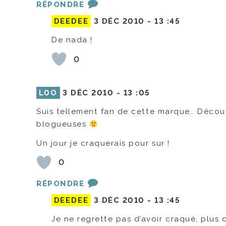
RÉPONDRE
DEEDEE
3 DÉC 2010 -
13 :45
De nada !
0
L0O
3 DÉC 2010 -
13 :05
Suis tellement fan de cette marque.. Découv
blogueuses
Un jour je craquerais pour sur !
0
RÉPONDRE
DEEDEE
3 DÉC 2010 -
13 :45
Je ne regrette pas d’avoir craqué, plus 