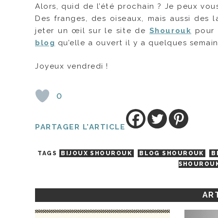
Alors, quid de l’été prochain ? Je peux vous
Des franges, des oiseaux, mais aussi des
jeter un œil sur le site de
Shourouk
pour d
blog
qu’elle a ouvert il y a quelques semain
Joyeux vendredi !
0
PARTAGER L'ARTICLE
TAGS
BIJOUX SHOUROUK
BLOG SHOUROUK
B
SHOUROU
ART