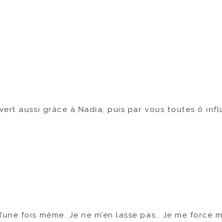
ert aussi grâce à Nadia, puis par vous toutes ô inf
d’une fois même. Je ne m’en lasse pas.. Je me force