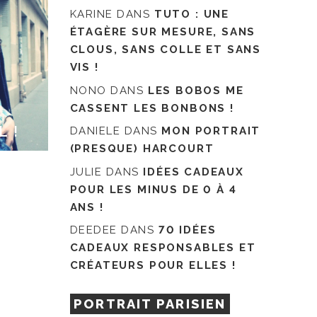
KARINE
DANS
TUTO : UNE
ÉTAGÈRE SUR MESURE, SANS
CLOUS, SANS COLLE ET SANS
VIS !
NONO
DANS
LES BOBOS ME
CASSENT LES BONBONS !
L !
DANIELE
DANS
MON PORTRAIT
(PRESQUE) HARCOURT
JULIE
DANS
IDÉES CADEAUX
POUR LES MINUS DE 0 À 4
ANS !
DEEDEE
DANS
70 IDÉES
CADEAUX RESPONSABLES ET
CRÉATEURS POUR ELLES !
PORTRAIT PARISIEN