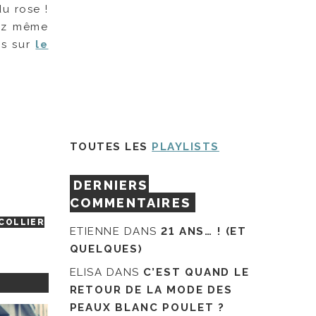
du rose !
vez même
rs sur
le
TOUTES LES
PLAYLISTS
DERNIERS
COMMENTAIRES
COLLIER
ETIENNE
DANS
21 ANS… ! (ET
QUELQUES)
ELISA
DANS
C’EST QUAND LE
RETOUR DE LA MODE DES
PEAUX BLANC POULET ?