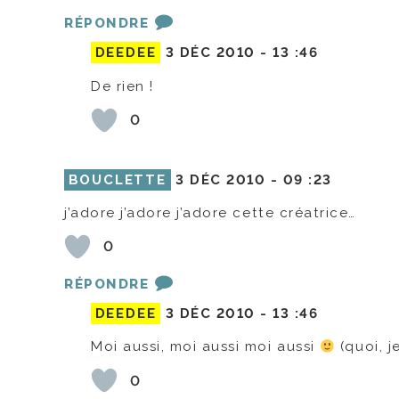
RÉPONDRE
DEEDEE
3 DÉC 2010 -
13 :46
De rien !
0
BOUCLETTE
3 DÉC 2010 -
09 :23
j’adore j’adore j’adore cette créatrice…
0
RÉPONDRE
DEEDEE
3 DÉC 2010 -
13 :46
Moi aussi, moi aussi moi aussi
(quoi, j
0