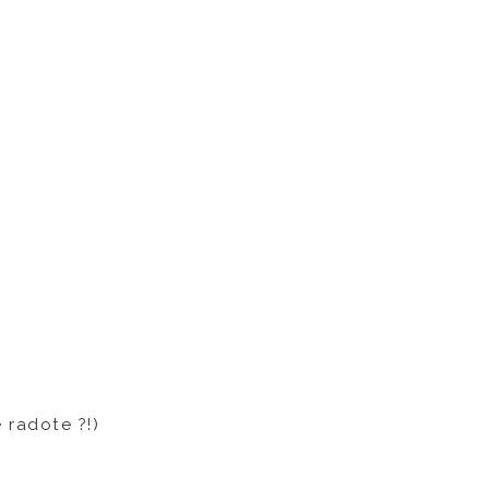
e radote ?!)