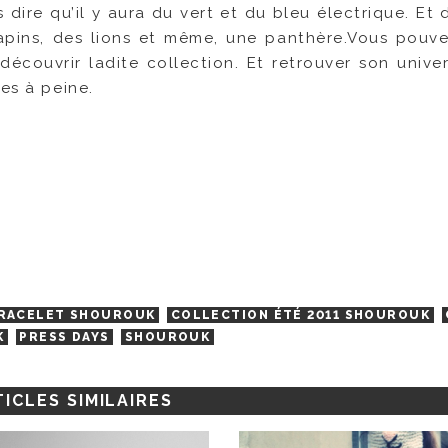
 dire qu’il y aura du vert et du bleu électrique. Et 
 lapins, des lions et même, une panthère.Vous pou
écouvrir ladite collection. Et retrouver son unive
es à peine.
RACELET SHOUROUK
COLLECTION ÉTÉ 2011 SHOUROUK
K
PRESS DAYS
SHOUROUK
ICLES SIMILAIRES