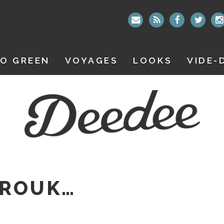
O GREEN
VOYAGES
LOOKS
VIDE-
UROUK…