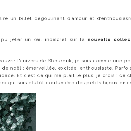
lire un billet dégoulinant d’amour et d’enthousias
 pu jeter un œil indiscret sur la
nouvelle collec
ouvrir l’univers de Shourouk, je suis comme une peti
e noël : émerveillée, excitée, enthousiaste. Parfois,
e. Et c’est ce qui me plait le plus, je crois : ce c
moi qui suis plutôt coutumière des petits bijoux disc