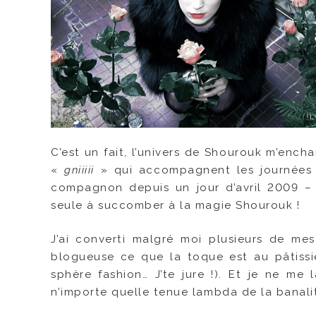
C’est un fait, l’univers de Shourouk m’enchan
«
gniiiii
» qui accompagnent les journées
compagnon depuis un jour d’avril 2009 
seule à succomber à la magie Shourouk !
J’ai converti malgré moi plusieurs de me
blogueuse ce que la toque est au pâtissie
sphère fashion… J’te jure !). Et je ne m
n’importe quelle tenue lambda de la banali