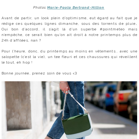
Photos
Marie-Paola Bertrand-Hillion
Avant de partir, un look plein d’optimisme, eut égard au fait que je
rédige ces quelques lignes dimanche, sous des torrents de pluie…
Oui bon d’accord, il s’agit là d’un superbe #pointmeteo mais
n’empêche, ce serait bien qu’on ait droit à notre printemps plus de
24h d’affilées, nan ?
Pour l’heure, donc, du printemps au moins en vêtements.. avec une
salopette (c’est la vie), un tee fleuri et ces chaussures qui réveillent
le tout, eh hop !
Bonne journée, prenez soin de vous <3