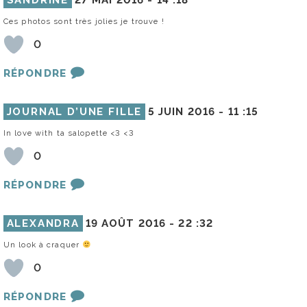
Ces photos sont très jolies je trouve !
0
RÉPONDRE
JOURNAL D’UNE FILLE
5 JUIN 2016 -
11 :15
In love with ta salopette <3 <3
0
RÉPONDRE
ALEXANDRA
19 AOÛT 2016 -
22 :32
Un look à craquer
0
RÉPONDRE