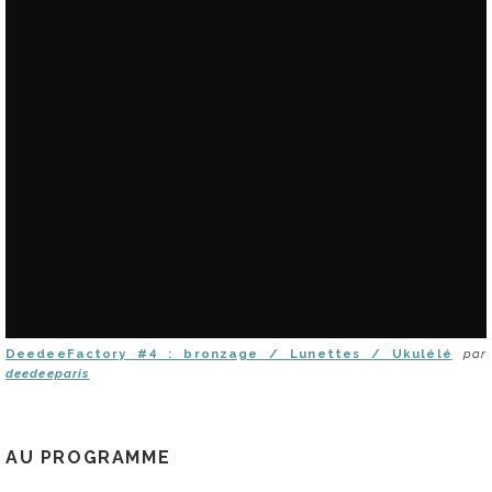
DeedeeFactory #4 : bronzage / Lunettes / Ukulélé
par
deedeeparis
AU PROGRAMME