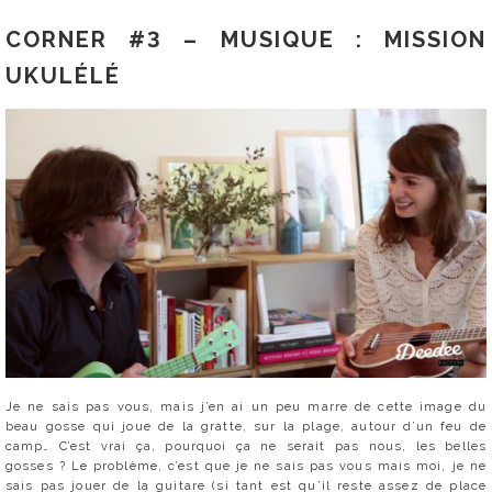
CORNER #3 – MUSIQUE : MISSION
UKULÉLÉ
Je ne sais pas vous, mais j’en ai un peu marre de cette image du
beau gosse qui joue de la gratte, sur la plage, autour d’un feu de
camp… C’est vrai ça, pourquoi ça ne serait pas nous, les belles
gosses ? Le problème, c’est que je ne sais pas vous mais moi, je ne
sais pas jouer de la guitare (si tant est qu’il reste assez de place