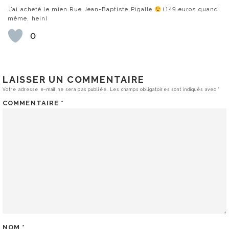
J’ai acheté le mien Rue Jean-Baptiste Pigalle
(149 euros quand
même, hein)
0
LAISSER UN COMMENTAIRE
Votre adresse e-mail ne sera pas publiée.
Les champs obligatoires sont indiqués avec
*
COMMENTAIRE
*
NOM
*