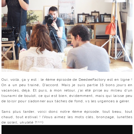
Oui, voilà, ça y est : le 4ème épisode de DeedeeFactory est en ligne !
On a un peu trainé… D’accord. Mais je suis partie 15 bons jours en
vacances, déjà. Et puis, à mon retour, j’ai été prise au milieu d’un
tsunami de boulot, ce qui est bien, évidemment, mais qui laisse peu
de loisir pour s’adonner aux tâches de fond, vs les urgences à gérer.
Sans plus tarder, voici donc notre 4ème épisode, tout beau, tout
chaud, tout estival ! (Vous aimez les mots clés, bronzage, lunettes
de soleil, ukulélé ?!^^)