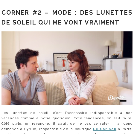
CORNER #2 – MODE : DES LUNETTES
DE SOLEIL QUI ME VONT VRAIMENT
Les lunettes de soleil, c’est l’accessoire indispensable à nos
vacances comme à notre quotidien. Côté tendances, on sait faire.
Côté style, en revanche, il s’agit de ne pas se rater : j’ai donc
demandé à Cyrille, responsable de la boutique
Le Caribou
à Paris,