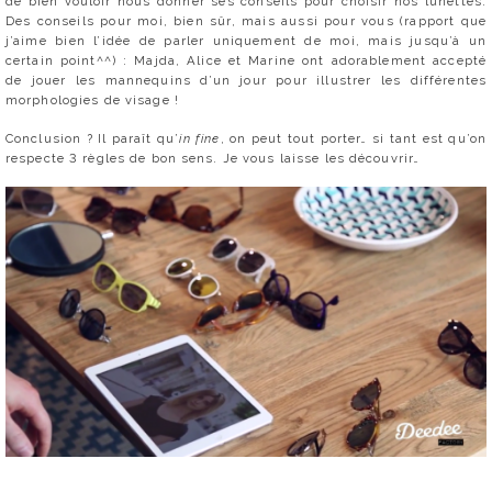
de bien vouloir nous donner ses conseils pour choisir nos lunettes.
Des conseils pour moi, bien sûr, mais aussi pour vous (rapport que
j’aime bien l’idée de parler uniquement de moi, mais jusqu’à un
certain point^^) : Majda, Alice et Marine ont adorablement accepté
de jouer les mannequins d’un jour pour illustrer les différentes
morphologies de visage !
Conclusion ? Il paraît qu’
in fine
, on peut tout porter… si tant est qu’on
respecte 3 règles de bon sens. Je vous laisse les découvrir…