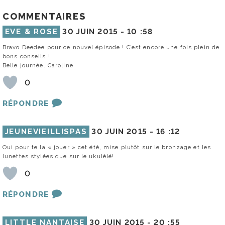
COMMENTAIRES
EVE & ROSE
30 JUIN 2015 -
10 :58
Bravo Deedee pour ce nouvel épisode ! C’est encore une fois plein de
bons conseils !
Belle journée. Caroline
0
RÉPONDRE
JEUNEVIEILLISPAS
30 JUIN 2015 -
16 :12
Oui pour te la « jouer » cet été, mise plutôt sur le bronzage et les
lunettes stylées que sur le ukulélé!
0
RÉPONDRE
LITTLE NANTAISE
30 JUIN 2015 -
20 :55