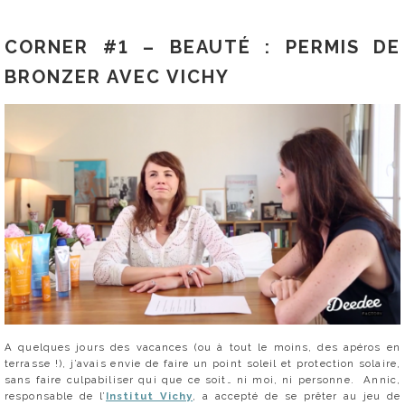
CORNER #1 – BEAUTÉ : PERMIS DE
BRONZER AVEC VICHY
A quelques jours des vacances (ou à tout le moins, des apéros en
terrasse !), j’avais envie de faire un point soleil et protection solaire,
sans faire culpabiliser qui que ce soit… ni moi, ni personne. Annic,
responsable de l’
Institut Vichy
, a accepté de se prêter au jeu de