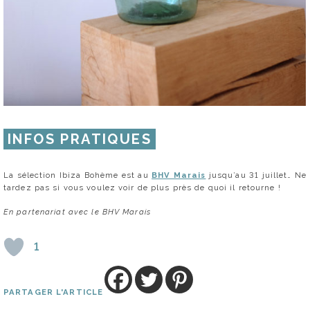
INFOS PRATIQUES
La sélection Ibiza Bohème est au
BHV Marais
jusqu’au 31 juillet… Ne
tardez pas si vous voulez voir de plus près de quoi il retourne !
En partenariat avec le BHV Marais
1
PARTAGER L'ARTICLE