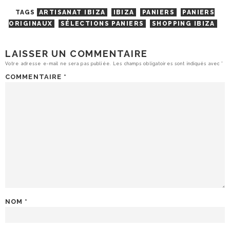
TAGS
ARTISANAT IBIZA
IBIZA
PANIERS
PANIERS
ORIGINAUX
SÉLECTIONS PANIERS
SHOPPING IBIZA
LAISSER UN COMMENTAIRE
Votre adresse e-mail ne sera pas publiée.
Les champs obligatoires sont indiqués avec
*
COMMENTAIRE
*
NOM
*