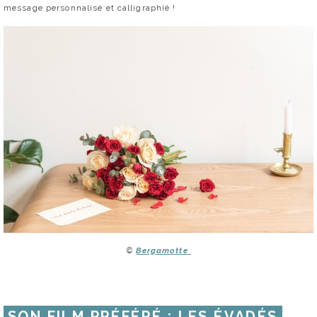
message personnalisé et calligraphié !
©
Bergamotte
SON FILM PRÉFÉRÉ : LES ÉVADÉS