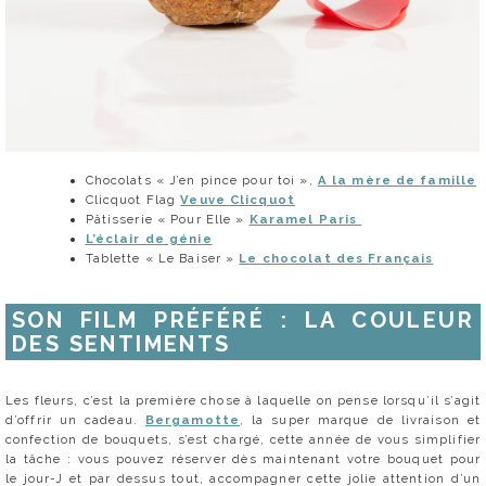
Chocolats « J’en pince pour toi »,
A la mère de famille
Clicquot Flag
Veuve Clicquot
Pâtisserie « Pour Elle »
Karamel Paris
L’éclair de génie
Tablette « Le Baiser »
Le chocolat des Français
SON FILM PRÉFÉRÉ : LA COULEUR
DES SENTIMENTS
Les fleurs, c’est la première chose à laquelle on pense lorsqu’il s’agit
d’offrir un cadeau.
Bergamotte
, la super marque de livraison et
confection de bouquets, s’est chargé, cette année de vous simplifier
la tâche : vous pouvez réserver dès maintenant votre bouquet pour
le jour-J et par dessus tout, accompagner cette jolie attention d’un