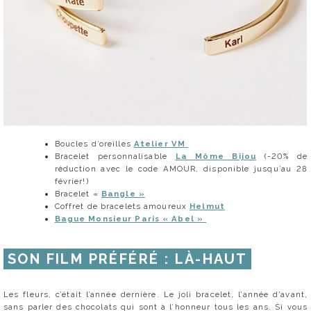
Boucles d’oreilles
Atelier VM
Bracelet personnalisable
La Môme Bijou
(-20% de
réduction avec le code AMOUR, disponible jusqu’au 28
février!)
Bracelet «
Bangle »
Coffret de bracelets amoureux
Helmut
Bague Monsieur Paris
« Abel »
SON FILM PRÉFÉRÉ : LÀ-HAUT
Les fleurs, c’était l’année dernière. Le joli bracelet, l’année d’avant,
sans parler des chocolats qui sont à l’honneur tous les ans. Si vous