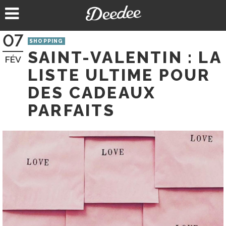
Aller
au
contenu
07
SHOPPING
SAINT-VALENTIN : LA
FÉV
LISTE ULTIME POUR
DES CADEAUX
PARFAITS