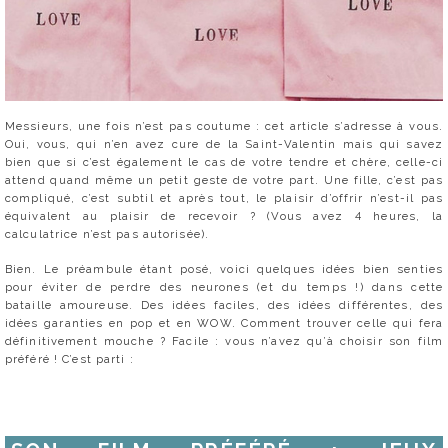
Messieurs, une fois n’est pas coutume : cet article s’adresse à vous.
Oui, vous, qui n’en avez cure de la Saint-Valentin mais qui savez
bien que si c’est également le cas de votre tendre et chère, celle-ci
attend quand même un petit geste de votre part. Une fille, c’est pas
compliqué, c’est subtil et après tout, le plaisir d’offrir n’est-il pas
équivalent au plaisir de recevoir ? (Vous avez 4 heures, la
calculatrice n’est pas autorisée).
Bien. Le préambule étant posé, voici quelques idées bien senties
pour éviter de perdre des neurones (et du temps !) dans cette
bataille amoureuse. Des idées faciles, des idées différentes, des
idées garanties en pop et en WOW. Comment trouver celle qui fera
définitivement mouche ? Facile : vous n’avez qu’à choisir son film
préféré ! C’est parti :