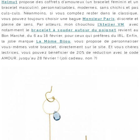
Helmut
propose des coffrets d’amoureux (un bracelet féminin et un
bracelet masculin), personnalisables, modernes, sans chichis et pas
culs-culs. Néanmoins, si vous comptez rester dans le classique,
vous pouvez toujours choisir une bague
Monsieur Paris
, discrète et
pleine de sens. Par ailleurs, mon chouchou
l’Atelier VM
avec
notamment le
bracelet à souder autour du poignet
revient au
Bon Marché, du 6 au 18 février, pour ceux qui préfères du IRL. Enfin,
la jolie marque
La Môme Bijou
, vous propose de personnaliser
vous-mêmes votre bracelet, directement sur le site. Et vous chères
lectrices, vous pouvez bénéficier de 20% de réduction avec le code
AMOUR, jusqu’au 28 février ! (joli cadeau, non ?)