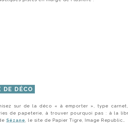
E DE DÉCO
misez sur de la déco « à emporter », type carnet,
ies de papeterie, à trouver pourquoi pas : à la libr
 de
Sézane
, le site de Papier Tigre, Image Republic…