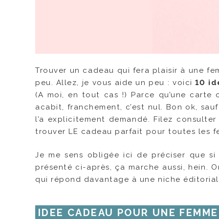
Trouver un cadeau qui fera plaisir à une fem
peu. Allez, je vous aide un peu : voici
10 id
(A moi, en tout cas !) Parce qu’une cart
acabit, franchement, c’est nul. Bon ok, sauf
l’a explicitement demandé. Filez consulte
trouver LE cadeau parfait pour toutes les f
Je me sens obligée ici de préciser que s
présenté ci-après, ça marche aussi, hein. On
qui répond davantage à une niche éditorial 
IDEE CADEAU POUR UNE FEMME