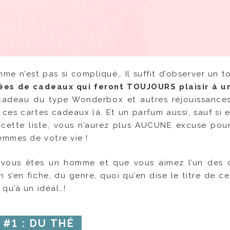
me n’est pas si compliqué… Il suffit d’observer un t
ées de cadeaux qui feront TOUJOURS plaisir à un
e cadeau du type Wonderbox et autres réjouissance
 ces cartes cadeaux là. Et un parfum aussi, sauf si 
r cette liste, vous n’aurez plus AUCUNE excuse pou
emmes de votre vie !
i vous êtes un homme et que vous aimez l’un des
 s’en fiche, du genre, quoi qu’en dise le titre de ce
qu’à un idéal…!
 #1 :
DU THÉ