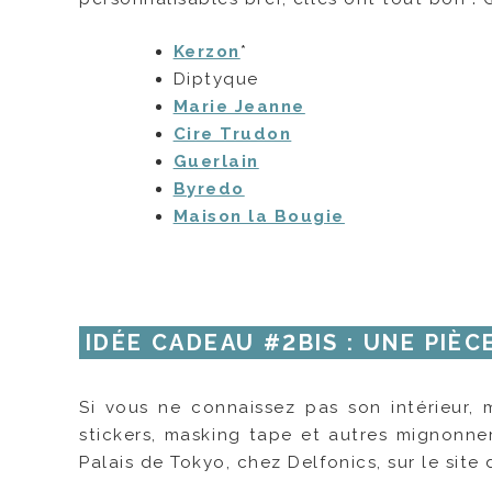
Kerzon
*
Diptyque
Marie Jeanne
Cire Trudon
Guerlain
Byredo
Maison la Bougie
IDÉE CADEAU #2BIS : UNE PIÈC
Si vous ne connaissez pas son intérieur, 
stickers, masking tape et autres mignonner
Palais de Tokyo, chez Delfonics, sur le site