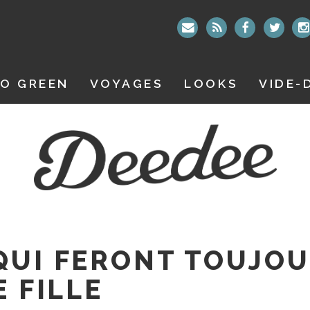
O GREEN
VOYAGES
LOOKS
VIDE-
QUI FERONT TOUJO
E FILLE