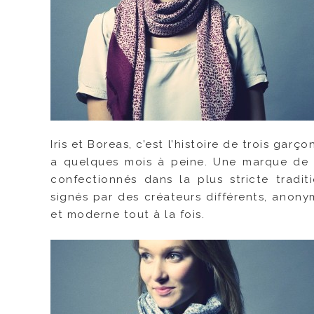
Iris et Boreas, c’est l’histoire de trois garç
a quelques mois à peine. Une marque de f
confectionnés dans la plus stricte tradit
signés par des créateurs différents, anony
et moderne tout à la fois.