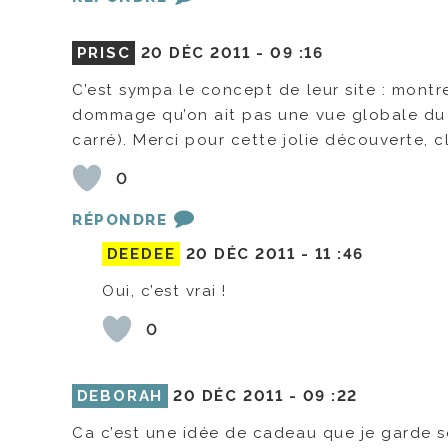
PRISC
20 DÉC 2011 -
09 :16
C’est sympa le concept de leur site : montr
dommage qu’on ait pas une vue globale du 
carré). Merci pour cette jolie découverte, 
0
RÉPONDRE
DEEDEE
20 DÉC 2011 -
11 :46
Oui, c’est vrai !
0
DEBORAH
20 DÉC 2011 -
09 :22
Ca c’est une idée de cadeau que je garde s