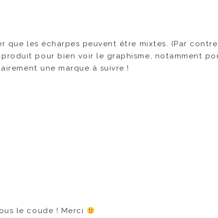
er que les écharpes peuvent être mixtes. (Par contre
produit pour bien voir le graphisme, notamment pou
clairement une marque à suivre !
ous le coude ! Merci