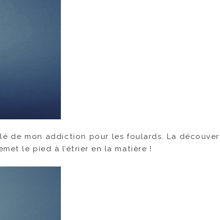
rlé de mon addiction pour les foulards. La découver
met le pied à l’étrier en la matière !