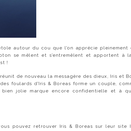
 étole autour du cou que l’on apprécie pleinement 
coton se mêlent et s’entremêlent et apportent à la
st !
 réunit de nouveau la messagère des dieux, Iris et B
 des foulards d’Iris & Boreas forme un couple, co
bien jolie marque encore confidentielle et à qu
ous pouvez retrouver Iris & Boreas sur leur site I