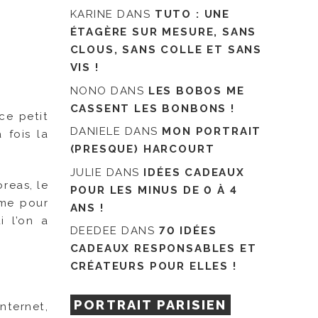
KARINE
DANS
TUTO : UNE
ÉTAGÈRE SUR MESURE, SANS
CLOUS, SANS COLLE ET SANS
VIS !
NONO
DANS
LES BOBOS ME
CASSENT LES BONBONS !
ce petit
DANIELE
DANS
MON PORTRAIT
 fois la
(PRESQUE) HARCOURT
JULIE
DANS
IDÉES CADEAUX
oreas, le
POUR LES MINUS DE 0 À 4
mme pour
ANS !
i l’on a
DEEDEE
DANS
70 IDÉES
CADEAUX RESPONSABLES ET
CRÉATEURS POUR ELLES !
PORTRAIT PARISIEN
nternet,