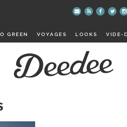
O GREEN
VOYAGES
LOOKS
VIDE-
S