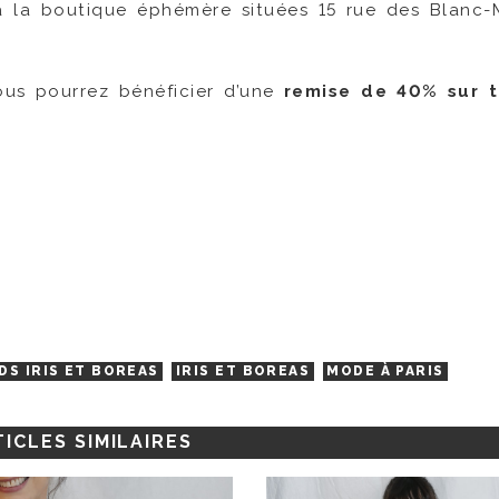
u’à la boutique éphémère situées 15 rue des Blanc
ous pourrez bénéficier d’une
remise de 40% sur t
S IRIS ET BOREAS
IRIS ET BOREAS
MODE À PARIS
ICLES SIMILAIRES