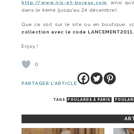
http://www.iris-et-boreas.com
, ainsi q
dans le 4ème (jusqu’au 24 décembre).
Que ce soit sur le site ou en boutique, v
collection avec le code
LANCEMENT2011.
Enjoy !
0
PARTAGER L'ARTICLE
TAGS
FOULARDS À PARIS
FOULARD
ART