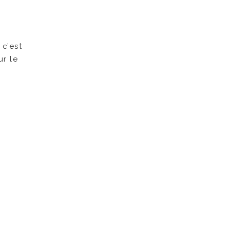
 c’est
r le