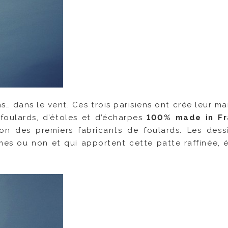
ons… dans le vent. Ces trois parisiens ont crée leur ma
oulards, d’étoles et d’écharpes
100% made in Fr
ion des premiers fabricants de foulards. Les dess
mes ou non et qui apportent cette patte raffinée, 