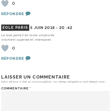
0
RÉPONDRE
EOLE PARIS
5 JUIN 2018 -
20 :42
Le look parfait en toute simplicité.
Vraiment superbe et intemporel.
0
RÉPONDRE
LAISSER UN COMMENTAIRE
Votre adresse e-mail ne sera pas publiée.
Les champs obligatoires sont indiqués avec
*
COMMENTAIRE
*