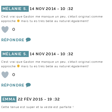
MÉLANIE S.
14 NOV 2014 -
10 :32
C’est vrai que Gaston me manque un peu, c’était original comme
approche
mais tu es très belle au naturel également!
0
RÉPONDRE
MÉLANIE S.
14 NOV 2014 -
10 :32
C’est vrai que Gaston me manque un peu, c’était original comme
approche
mais tu es très belle au naturel également!
0
RÉPONDRE
EMMA
22 FÉV 2015 -
19 :32
Cette tenue est super et la veste est parfaite !