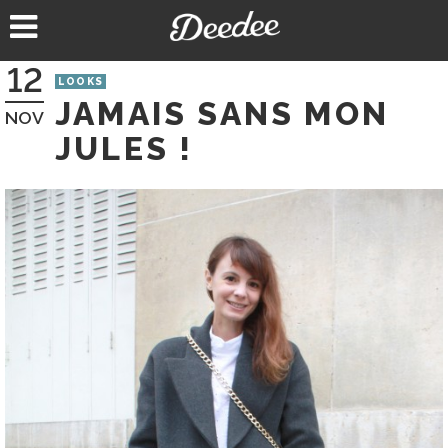
Aller
au
contenu
12
LOOKS
JAMAIS SANS MON
NOV
JULES !