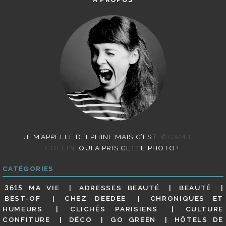
JE M’APPELLE DELPHINE MAIS C’EST
©CAMILLE
COLLIN
QUI A PRIS CETTE PHOTO !
CATÉGORIES
3615 MA VIE
ADRESSES BEAUTÉ
BEAUTÉ
BEST-OF
CHEZ DEEDEE
CHRONIQUES ET
HUMEURS
CLICHÉS PARISIENS
CULTURE
CONFITURE
DÉCO
GO GREEN
HÔTELS DE