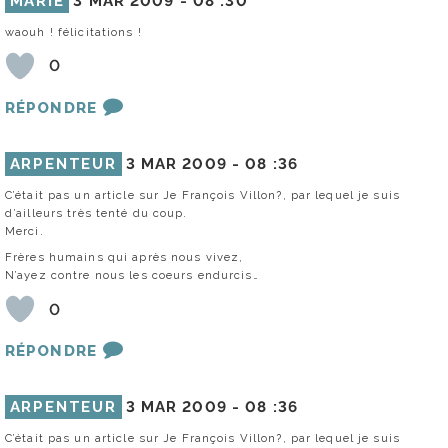
MARIE
3 MAR 2009 -
08 :30
waouh ! félicitations !
0
RÉPONDRE
ARPENTEUR
3 MAR 2009 -
08 :36
C’était pas un article sur Je François Villon?, par lequel je suis
d’ailleurs très tenté du coup.
Merci.
Frères humains qui après nous vivez,
N’ayez contre nous les coeurs endurcis…
0
RÉPONDRE
ARPENTEUR
3 MAR 2009 -
08 :36
C’était pas un article sur Je François Villon?, par lequel je suis