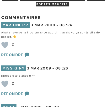
POÈTES MAUDITS
COMMENTAIRES
MARIONFIZZ
3 MAR 2009 -
08 :24
Ahaha, sympa le truc sur shoe addict ! j’avais vu ça sur le site de
pocket,
0
RÉPONDRE
MISS GINY
3 MAR 2009 -
08 :26
RRrooo c’te classe !! ^^
0
RÉPONDRE