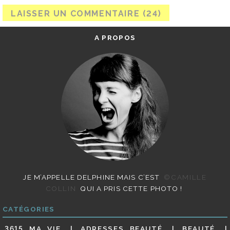
A PROPOS
JE M’APPELLE DELPHINE MAIS C’EST
©CAMILLE
COLLIN
QUI A PRIS CETTE PHOTO !
CATÉGORIES
3615 MA VIE
ADRESSES BEAUTÉ
BEAUTÉ