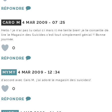
RÉPONDRE
CARO M
4 MAR 2009 -
07 :25
Hello ! je n’ai pas lu celui ci mais il me tente bien! je te conseille de
lire le Magasin des Suicides c’est tout simplement génial !! Bonne
journée.
0
RÉPONDRE
MYMY
4 MAR 2009 -
12 :34
d’accord avec Caro M, j’ai adoré le magasin des suicides!
0
RÉPONDRE