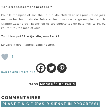
Ton arrondissement préféré ?
Pour la mosquée et son thé, la rue Mouffetard et ses joueurs de jazz
manouche, les quais de Seine et les cours de tango en plein air, la
Grande Galerie de l’Evolution et ses squelettes de baleines, le 5e, où
j’ai fait toutes mes études.
Ton lieu préféré (jardin, musée…) ?
Le Jardin des Plantes, sans hésiter.
1
PARTAGER L'ARTICLE
TAGS
MOSQUÉE DE PARIS
COMMENTAIRES
PLASTIE & CIE (PAS-RISIENNE IN PROGRESS)