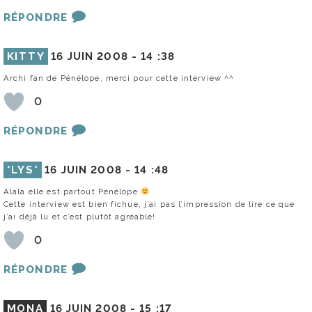
RÉPONDRE
KITTY
16 JUIN 2008 -
14 :38
Archi fan de Pénélope, merci pour cette interview ^^
0
RÉPONDRE
*LYS*
16 JUIN 2008 -
14 :48
Alala elle est partout Pénélope
Cette interview est bien fichue, j’ai pas l’impression de lire ce que
j’ai déjà lu et c’est plutôt agréable!
0
RÉPONDRE
MONA
16 JUIN 2008 -
15 :17