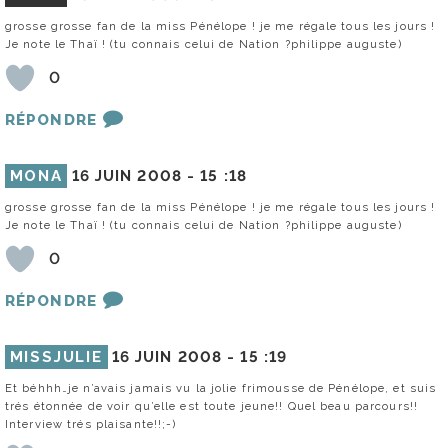
grosse grosse fan de la miss Pénélope ! je me régale tous les jours !
Je note le Thaï ! (tu connais celui de Nation ?philippe auguste)
0
RÉPONDRE
MONA
16 JUIN 2008 -
15 :18
grosse grosse fan de la miss Pénélope ! je me régale tous les jours !
Je note le Thaï ! (tu connais celui de Nation ?philippe auguste)
0
RÉPONDRE
MISSJULIE
16 JUIN 2008 -
15 :19
Et béhhh…je n’avais jamais vu la jolie frimousse de Pénélope, et suis
trés étonnée de voir qu’elle est toute jeune!! Quel beau parcours!!
Interview trés plaisante!!;-)