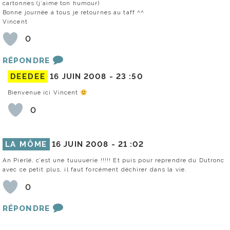
cartonnes (j’aime ton humour)
Bonne journée a tous je retournes au taff ^^
Vincent
0
RÉPONDRE
DEEDEE
16 JUIN 2008 -
23 :50
Bienvenue ici Vincent
0
LA MÔME
16 JUIN 2008 -
21 :02
An Pierlé, c’est une tuuuuerie !!!!! Et puis pour reprendre du Dutronc
avec ce petit plus, il faut forcément déchirer dans la vie.
0
RÉPONDRE