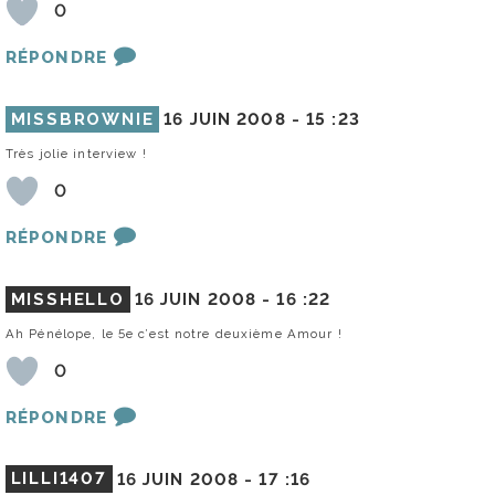
0
RÉPONDRE
MISSBROWNIE
16 JUIN 2008 -
15 :23
Très jolie interview !
0
RÉPONDRE
MISSHELLO
16 JUIN 2008 -
16 :22
Ah Pénélope, le 5e c’est notre deuxième Amour !
0
RÉPONDRE
LILLI1407
16 JUIN 2008 -
17 :16