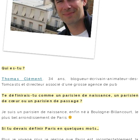
Qui es-tu ?
Thomas Clément
, 34 ans, blogueur-écrivain-animateur-des-
Tomcasts et directeur associé d’une grosse agence de pub
Te définirais-tu comme un parisien de naissance, un parisien
de cœur ou un parisien de passage ?
Je suis un parisien de naissance, enfin né à Boulogne-Billancourt, le
plus bel arrondissement de Paris
Si tu devais définir Paris en quelques mots…
Plus je voyage plus je réalise que Paris est incontestablement la