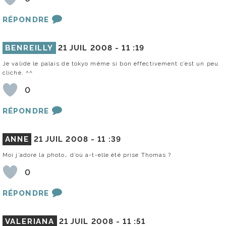
RÉPONDRE
BENREILLY
21 JUIL 2008 -
11 :19
Je valide le palais de tokyo même si bon effectivement c’est un peu
cliché. ^^
0
RÉPONDRE
ANNE
21 JUIL 2008 -
11 :39
Moi j’adore la photo… d’où a-t-elle été prise Thomas ?
0
RÉPONDRE
VALERIANA
21 JUIL 2008 -
11 :51