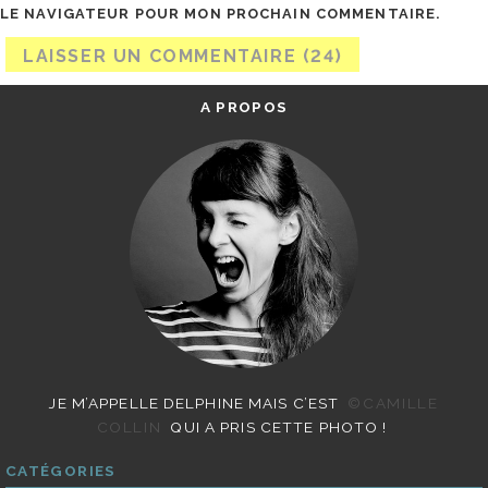
LE NAVIGATEUR POUR MON PROCHAIN COMMENTAIRE.
A PROPOS
JE M’APPELLE DELPHINE MAIS C’EST
©CAMILLE
COLLIN
QUI A PRIS CETTE PHOTO !
CATÉGORIES