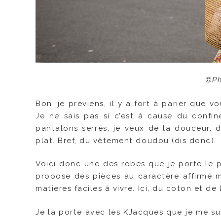
©P
Bon, je préviens, il y a fort à parier que v
Je ne sais pas si c’est à cause du confine
pantalons serrés, je veux de la douceur, de
plat. Bref, du vêtement doudou (dis donc).
Voici donc une des robes que je porte le p
propose des pièces au caractère affirmé ma
matières faciles à vivre. Ici, du coton et d
Je la porte avec les KJacques que je me su