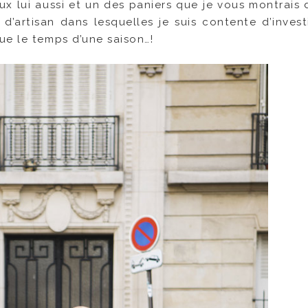
ux lui aussi et un des paniers que je vous montrais
’artisan dans lesquelles je suis contente d’investi
ue le temps d’une saison…!