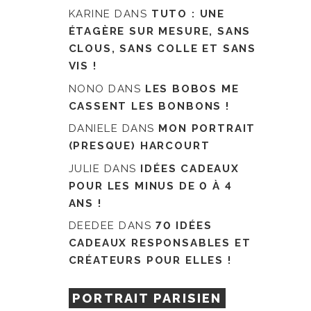
KARINE
DANS
TUTO : UNE
ÉTAGÈRE SUR MESURE, SANS
CLOUS, SANS COLLE ET SANS
VIS !
NONO
DANS
LES BOBOS ME
CASSENT LES BONBONS !
DANIELE
DANS
MON PORTRAIT
(PRESQUE) HARCOURT
JULIE
DANS
IDÉES CADEAUX
POUR LES MINUS DE 0 À 4
ANS !
DEEDEE
DANS
70 IDÉES
CADEAUX RESPONSABLES ET
CRÉATEURS POUR ELLES !
PORTRAIT PARISIEN