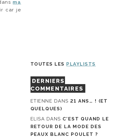
 dans
ma
r car je
TOUTES LES
PLAYLISTS
DERNIERS
COMMENTAIRES
ETIENNE
DANS
21 ANS… ! (ET
QUELQUES)
ELISA
DANS
C’EST QUAND LE
RETOUR DE LA MODE DES
PEAUX BLANC POULET ?