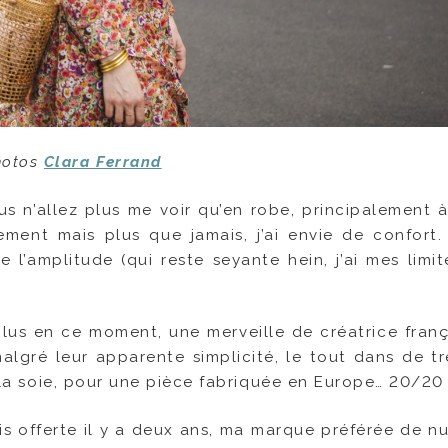
hotos
Clara Ferrand
ous n’allez plus me voir qu’en robe, principalement à
ment mais plus que jamais, j’ai envie de confort. 
 l’amplitude (qui reste seyante hein, j’ai mes limite
lus en ce moment, une merveille de créatrice franç
lgré leur apparente simplicité, le tout dans de trè
e la soie, pour une pièce fabriquée en Europe… 20/20 
is offerte il y a deux ans, ma marque préférée de nu