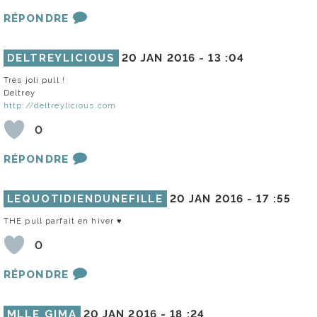
RÉPONDRE
DELTREYLICIOUS
20 JAN 2016 -
13 :04
Très joli pull !
Deltrey
http://deltreylicious.com
0
RÉPONDRE
LEQUOTIDIENDUNEFILLE
20 JAN 2016 -
17 :55
THE pull parfait en hiver ♥
0
RÉPONDRE
MLLE GIMA
20 JAN 2016 -
18 :24