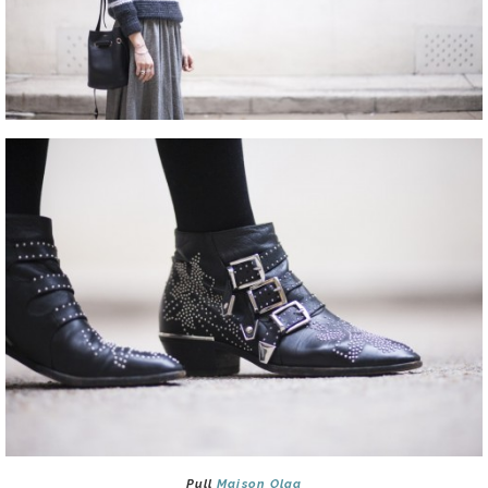
Pull
Maison Olga