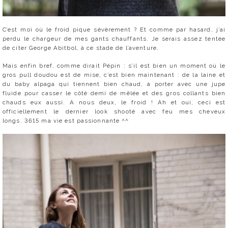
C’est moi où le froid pique sévèrement ? Et comme par hasard, j’ai
perdu le chargeur de mes gants chauffants. Je serais assez tentée
de citer George Abitbol, à ce stade de l’aventure.
Mais enfin bref, comme dirait Pépin : s’il est bien un moment où le
gros pull doudou est de mise, c’est bien maintenant : de la laine et
du baby alpaga qui tiennent bien chaud, à porter avec une jupe
fluide pour casser le côté demi de mêlée et des gros collants bien
chauds eux aussi. A nous deux, le froid ! Ah et oui, ceci est
officiellement le dernier look shooté avec feu mes cheveux
longs. 3615 ma vie est passionnante ^^