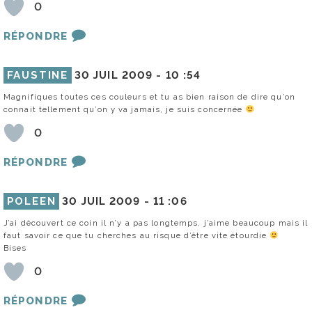
0
RÉPONDRE
FAUSTINE
30 JUIL 2009 -
10 :54
Magnifiques toutes ces couleurs et tu as bien raison de dire qu’on
connait tellement qu’on y va jamais, je suis concernée
0
RÉPONDRE
POLEEN
30 JUIL 2009 -
11 :06
J’ai découvert ce coin il n’y a pas longtemps, j’aime beaucoup mais il
faut savoir ce que tu cherches au risque d’être vite étourdie
Bises
0
RÉPONDRE