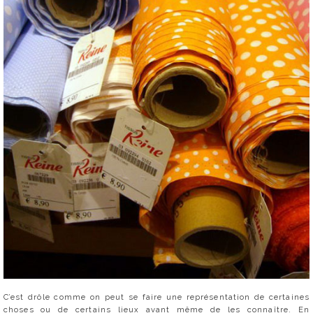
C’est drôle comme on peut se faire une représentation de certaines
choses ou de certains lieux avant même de les connaître. En