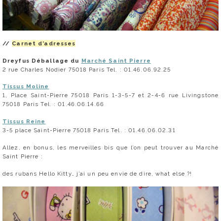
//
Carnet d’adresses
Dreyfus Déballage du
Marché Saint Pierre
2 rue Charles Nodier 75018 Paris Tel. : 01.46.06.92.25
Tissus Moline
1, Place Saint-Pierre 75018 Paris 1-3-5-7 et 2-4-6 rue Livingstone
75018 Paris Tel. : 01.46.06.14.66
Tissus Reine
3-5 place Saint-Pierre 75018 Paris Tel. : 01.46.06.02.31
Allez, en bonus, les merveilles bis que l’on peut trouver au Marché
Saint Pierre :
des rubans Hello Kitty… j’ai un peu envie de dire, what else ?!