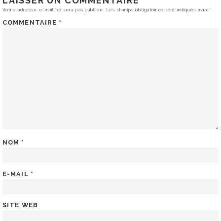
LAISSER UN COMMENTAIRE
Votre adresse e-mail ne sera pas publiée.
Les champs obligatoires sont indiqués avec
*
COMMENTAIRE
*
NOM
*
E-MAIL
*
SITE WEB