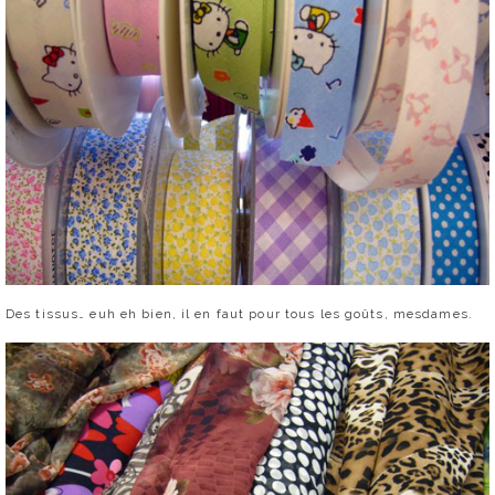
Des tissus… euh eh bien, il en faut pour tous les goûts, mesdames.