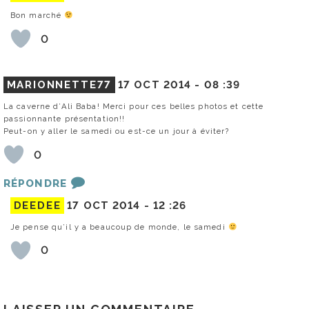
Bon marché
0
MARIONNETTE77
17 OCT 2014 -
08 :39
La caverne d’Ali Baba! Merci pour ces belles photos et cette
passionnante présentation!!
Peut-on y aller le samedi ou est-ce un jour à éviter?
0
RÉPONDRE
DEEDEE
17 OCT 2014 -
12 :26
Je pense qu’il y a beaucoup de monde, le samedi
0