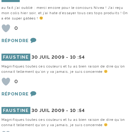
au fait j’ai oublié : merci encore pour le concours Nivea ! J’ai reçu
mon colis hier soir, et j’ai hate d’essayer tous ces tops produits ! On
a été super gâtées !
0
RÉPONDRE
FAUSTINE
30 JUIL 2009 -
10 :54
Magnifiques toutes ces couleurs et tu as bien raison de dire qu’on
connait tellement qu’on y va jamais, je suis concernée
0
RÉPONDRE
FAUSTINE
30 JUIL 2009 -
10 :54
Magnifiques toutes ces couleurs et tu as bien raison de dire qu’on
connait tellement qu’on y va jamais, je suis concernée