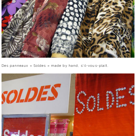
Des panneaux « Soldes » made by hand, s’il-vous-plaît.