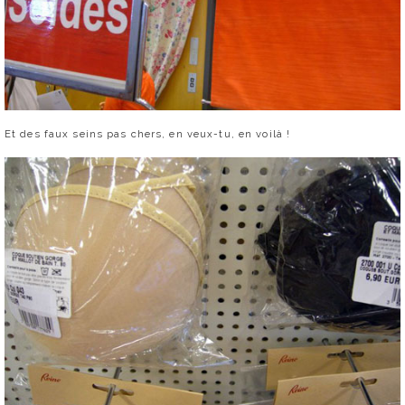
Et des faux seins pas chers, en veux-tu, en voilà !