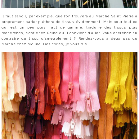
Il faut savoir, par exemple, que l’on trouvera au Marché Saint Pierre à
proprement parler pléthore de tissus, évidemment. Mais pour tout ce
qui est un peu plus haut de gamme, traduire des tissus plus
recherchés, c’est chez Reine qu’il convient d’aller. Vous cherchez au
contraire du tissu d’ameublement ? Rendez-vous à deux pas du
Marché chez Moline. Des codes, je vous dis.