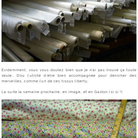
Evidemment, vous vous doutez bien que je n’ai pas trouvé ça toute
seule… D’où l’utilité d’être bien accompagnée pour dénicher des
merveilles, comme l’un de ces tissus liberty…
La suite la semaine prochaine, en image… et en Gaston (si si !).