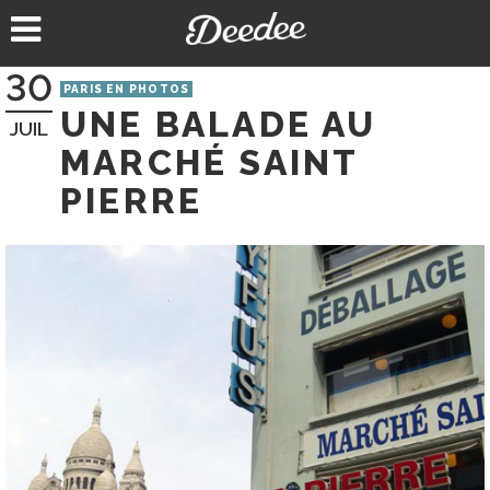
Aller
au
contenu
30
PARIS EN PHOTOS
UNE BALADE AU
JUIL
MARCHÉ SAINT
PIERRE