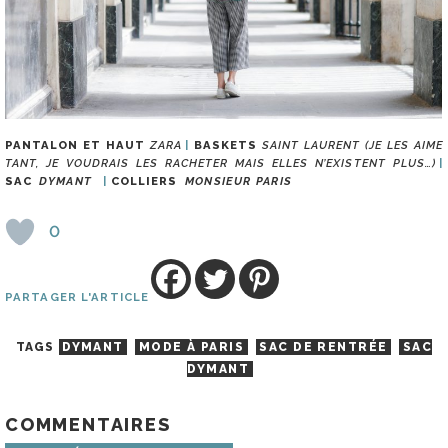
PANTALON ET HAUT
ZARA
BASKETS
SAINT LAURENT (JE LES AIME
TANT, JE VOUDRAIS LES RACHETER MAIS ELLES N’EXISTENT PLUS…)
SAC
DYMANT
COLLIERS
MONSIEUR PARIS
0
PARTAGER L'ARTICLE
TAGS
DYMANT
MODE À PARIS
SAC DE RENTRÉE
SAC
DYMANT
COMMENTAIRES