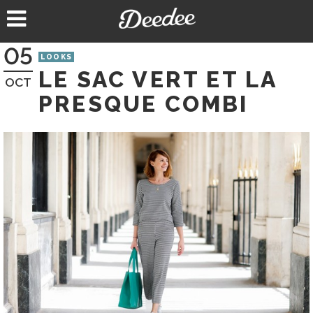
Aller
au
contenu
05
LOOKS
LE SAC VERT ET LA
OCT
PRESQUE COMBI