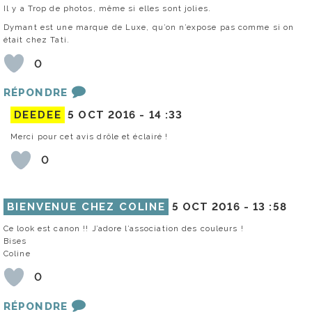
Il y a Trop de photos, même si elles sont jolies.
Dymant est une marque de Luxe, qu’on n’expose pas comme si on
était chez Tati.
0
RÉPONDRE
DEEDEE
5 OCT 2016 -
14 :33
Merci pour cet avis drôle et éclairé !
0
BIENVENUE CHEZ COLINE
5 OCT 2016 -
13 :58
Ce look est canon !! J’adore l’association des couleurs !
Bises
Coline
0
RÉPONDRE