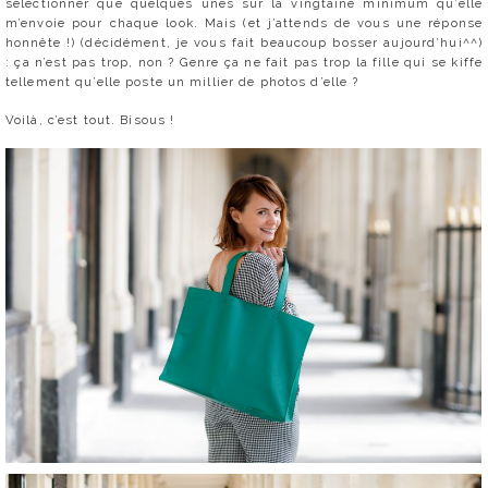
sélectionner que quelques unes sur la vingtaine minimum qu’elle
m’envoie pour chaque look. Mais (et j’attends de vous une réponse
honnête !) (décidément, je vous fait beaucoup bosser aujourd’hui^^)
: ça n’est pas trop, non ? Genre ça ne fait pas trop la fille qui se kiffe
tellement qu’elle poste un millier de photos d’elle ?
Voilà, c’est tout. Bisous !