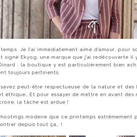
intemps. Je l’ai immédiatement aimé d’amour, pour so
st signé Ekyog, une marque que j’ai redécouverte il 
Dinard : la boutique y est particulièrement bien ac
ent toujours pertinents.
savez peut-être respectueuse de la nature et de
et éthique… Et pour essayer de mettre en avant des
oire, la tâche est ardue !
 shootings moderie que ce printemps extrêmement p
ontrer depuis tout ça… !