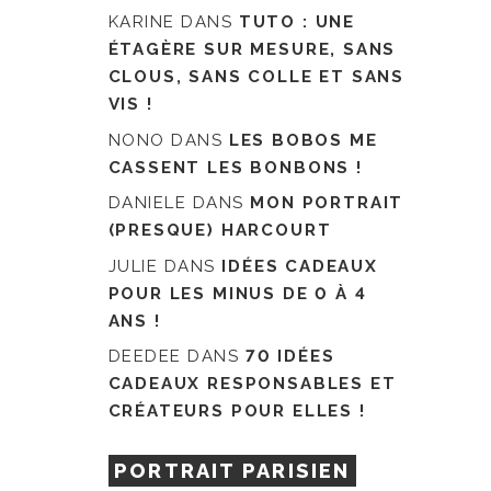
KARINE
DANS
TUTO : UNE
ÉTAGÈRE SUR MESURE, SANS
CLOUS, SANS COLLE ET SANS
VIS !
NONO
DANS
LES BOBOS ME
CASSENT LES BONBONS !
DANIELE
DANS
MON PORTRAIT
(PRESQUE) HARCOURT
JULIE
DANS
IDÉES CADEAUX
POUR LES MINUS DE 0 À 4
ANS !
DEEDEE
DANS
70 IDÉES
CADEAUX RESPONSABLES ET
CRÉATEURS POUR ELLES !
PORTRAIT PARISIEN