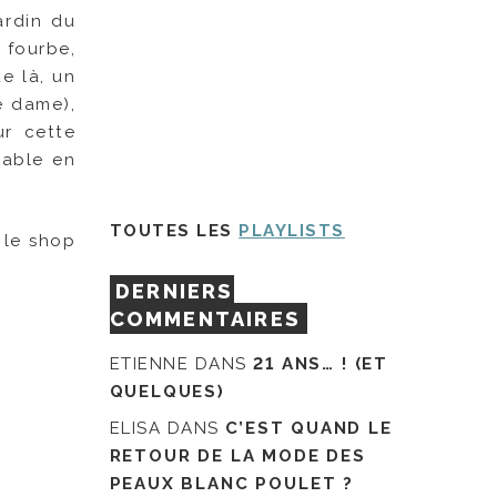
ardin du
 fourbe,
ue là, un
e dame),
ur cette
yable en
TOUTES LES
PLAYLISTS
 le shop
DERNIERS
COMMENTAIRES
ETIENNE
DANS
21 ANS… ! (ET
QUELQUES)
ELISA
DANS
C’EST QUAND LE
RETOUR DE LA MODE DES
PEAUX BLANC POULET ?