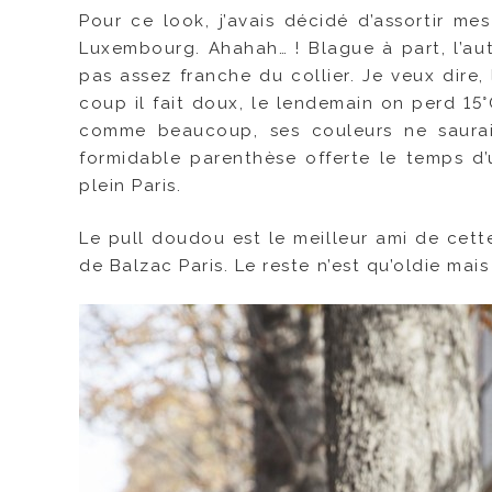
Pour ce look, j’avais décidé d’assortir me
Luxembourg. Ahahah… ! Blague à part, l’au
pas assez franche du collier. Je veux dire, l
coup il fait doux, le lendemain on perd 15
comme beaucoup, ses couleurs ne sauraie
formidable parenthèse offerte le temps d’
plein Paris.
Le pull doudou est le meilleur ami de cet
de Balzac Paris. Le reste n’est qu’oldie mais