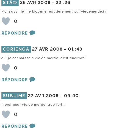
STÃ©
26 AVR 2008 -
22 :26
Moi aussi, je me bidonne régulièrement sur viedemerde.fr
0
RÉPONDRE
CORIENGA
27 AVR 2008 -
01 :48
oui je connaissais vie de merde, c’est énorme!!!
0
RÉPONDRE
SUBLIME
27 AVR 2008 -
09 :10
merci pour vie de merde, trop fort !
0
RÉPONDRE