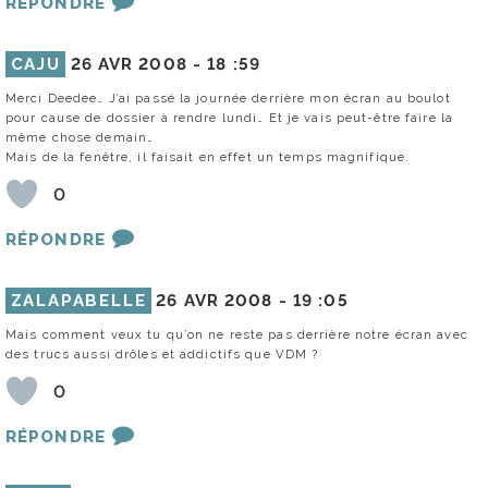
RÉPONDRE
CAJU
26 AVR 2008 -
18 :59
Merci Deedee… J’ai passé la journée derrière mon écran au boulot
pour cause de dossier à rendre lundi… Et je vais peut-être faire la
même chose demain…
Mais de la fenêtre, il faisait en effet un temps magnifique.
0
RÉPONDRE
ZALAPABELLE
26 AVR 2008 -
19 :05
Mais comment veux tu qu’on ne reste pas derrière notre écran avec
des trucs aussi drôles et addictifs que VDM ?
0
RÉPONDRE