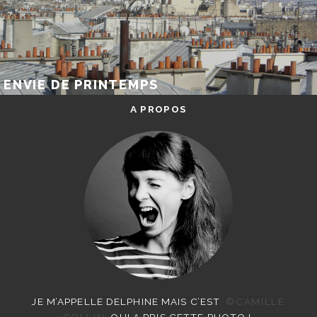
ENVIE DE PRINTEMPS
A PROPOS
JE M’APPELLE DELPHINE MAIS C’EST
©CAMILLE