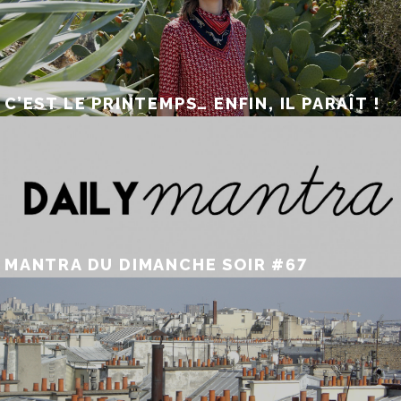
C’EST LE PRINTEMPS… ENFIN, IL PARAÎT !
MANTRA DU DIMANCHE SOIR #67