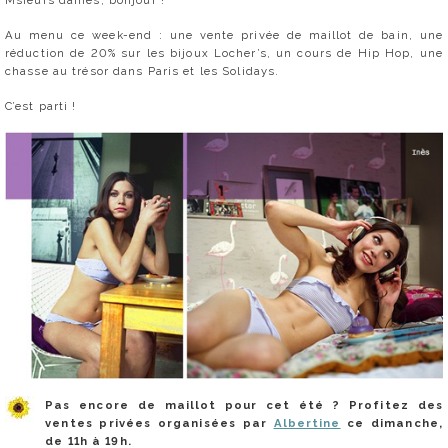
Msieurs dames, bonjour !
Au menu ce week-end : une vente privée de maillot de bain, une
réduction de 20% sur les bijoux Locher’s, un cours de Hip Hop, une
chasse au trésor dans Paris et les Solidays.
C’est parti !
Pas encore de maillot pour cet été ? Profitez des
ventes privées organisées par
Albertine
ce dimanche,
de 11h à 19h.