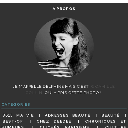
A PROPOS
JE M’APPELLE DELPHINE MAIS C’EST
©CAMILLE
COLLIN
QUI A PRIS CETTE PHOTO !
CATÉGORIES
3615 MA VIE
ADRESSES BEAUTÉ
BEAUTÉ
BEST-OF
CHEZ DEEDEE
CHRONIQUES ET
HUMEURS
CLICHÉS PARISIENS
CULTURE