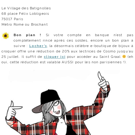
Le Village des Batignolles
68 place Félix Lobligeois
75017 Paris
Métro Rome ou Brochant
Bon plan !
Si votre compte en banque n’est pas
complètement rincé après ces soldes, encore un bon plan à
suivre :
Locher’s
, la désormais célèbre e-boutique de bijoux à
croquer offre une réduction de 20% aux lectrices de Cosmo jusqu’au
25 juillet. Il suffit de
cliquer ici
pour accéder au Saint Graal
(eh
oui, cette réduction est valable AUSSI pour les non parisiennes !).