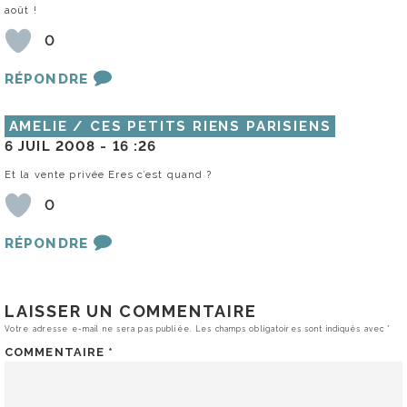
août !
0
RÉPONDRE
AMELIE / CES PETITS RIENS PARISIENS
6 JUIL 2008 -
16 :26
Et la vente privée Eres c’est quand ?
0
RÉPONDRE
LAISSER UN COMMENTAIRE
Votre adresse e-mail ne sera pas publiée.
Les champs obligatoires sont indiqués avec
*
COMMENTAIRE
*